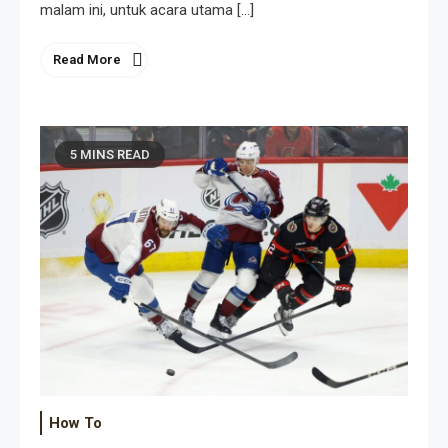
malam ini, untuk acara utama […]
Read More
5 MINS READ
How To