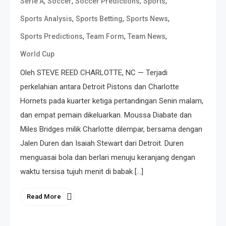
,
,
,
,
Serie A
Soccer
Soccer Predictions
Sports
,
,
,
Sports Analysis
Sports Betting
Sports News
,
,
,
Sports Predictions
Team Form
Team News
World Cup
Oleh STEVE REED CHARLOTTE, NC — Terjadi
perkelahian antara Detroit Pistons dan Charlotte
Hornets pada kuarter ketiga pertandingan Senin malam,
dan empat pemain dikeluarkan. Moussa Diabate dan
Miles Bridges milik Charlotte dilempar, bersama dengan
Jalen Duren dan Isaiah Stewart dari Detroit. Duren
menguasai bola dan berlari menuju keranjang dengan
waktu tersisa tujuh menit di babak […]
Read More