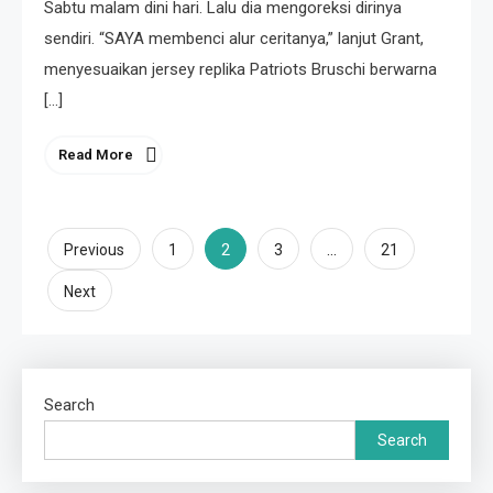
Sabtu malam dini hari. Lalu dia mengoreksi dirinya
sendiri. “SAYA membenci alur ceritanya,” lanjut Grant,
menyesuaikan jersey replika Patriots Bruschi berwarna
[…]
Read More
Posts
2
…
Previous
1
3
21
pagination
Next
Search
Search