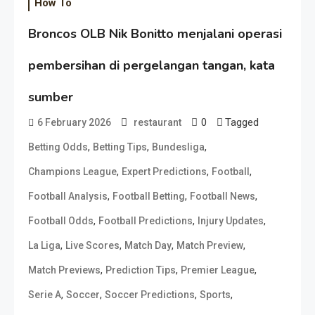
How To
Broncos OLB Nik Bonitto menjalani operasi
pembersihan di pergelangan tangan, kata
sumber
0
Tagged
6 February 2026
restaurant
,
,
,
Betting Odds
Betting Tips
Bundesliga
,
,
,
Champions League
Expert Predictions
Football
,
,
,
Football Analysis
Football Betting
Football News
,
,
,
Football Odds
Football Predictions
Injury Updates
,
,
,
,
La Liga
Live Scores
Match Day
Match Preview
,
,
,
Match Previews
Prediction Tips
Premier League
,
,
,
,
Serie A
Soccer
Soccer Predictions
Sports