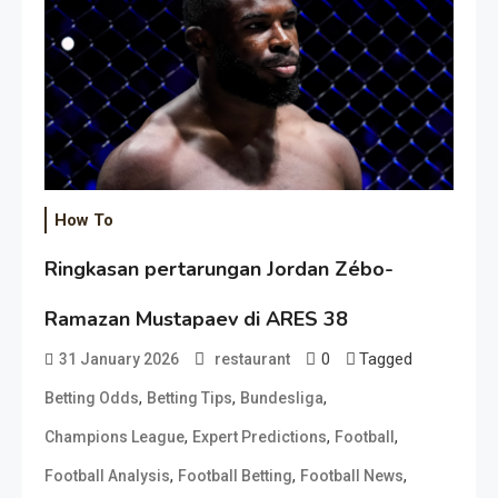
How To
Ringkasan pertarungan Jordan Zébo-
Ramazan Mustapaev di ARES 38
0
Tagged
31 January 2026
restaurant
,
,
,
Betting Odds
Betting Tips
Bundesliga
,
,
,
Champions League
Expert Predictions
Football
,
,
,
Football Analysis
Football Betting
Football News