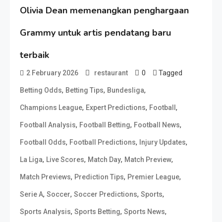
Olivia Dean memenangkan penghargaan
Grammy untuk artis pendatang baru
terbaik
0
Tagged
2 February 2026
restaurant
,
,
,
Betting Odds
Betting Tips
Bundesliga
,
,
,
Champions League
Expert Predictions
Football
,
,
,
Football Analysis
Football Betting
Football News
,
,
,
Football Odds
Football Predictions
Injury Updates
,
,
,
,
La Liga
Live Scores
Match Day
Match Preview
,
,
,
Match Previews
Prediction Tips
Premier League
,
,
,
,
Serie A
Soccer
Soccer Predictions
Sports
,
,
,
Sports Analysis
Sports Betting
Sports News