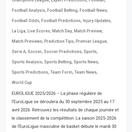
,
,
,
Football Analysis
Football Betting
Football News
,
,
,
Football Odds
Football Predictions
Injury Updates
,
,
,
,
La Liga
Live Scores
Match Day
Match Preview
,
,
,
Match Previews
Prediction Tips
Premier League
,
,
,
,
Serie A
Soccer
Soccer Predictions
Sports
,
,
,
Sports Analysis
Sports Betting
Sports News
,
,
,
Sports Predictions
Team Form
Team News
World Cup
EUROLIGUE 2025/2026 – La phase régulière de
l’EuroLigue se déroulera du 30 septembre 2025 au 17
avril 2026. Retrouvez les résultats de chaque journée et
le classement de la compétition. La saison 2025-2026
de l’EuroLigue masculine de basket débute le mardi 30