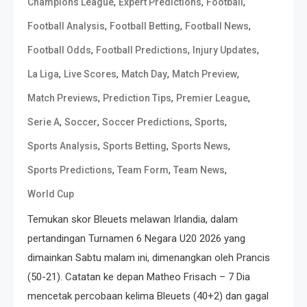
,
,
,
Champions League
Expert Predictions
Football
,
,
,
Football Analysis
Football Betting
Football News
,
,
,
Football Odds
Football Predictions
Injury Updates
,
,
,
,
La Liga
Live Scores
Match Day
Match Preview
,
,
,
Match Previews
Prediction Tips
Premier League
,
,
,
,
Serie A
Soccer
Soccer Predictions
Sports
,
,
,
Sports Analysis
Sports Betting
Sports News
,
,
,
Sports Predictions
Team Form
Team News
World Cup
Temukan skor Bleuets melawan Irlandia, dalam
pertandingan Turnamen 6 Negara U20 2026 yang
dimainkan Sabtu malam ini, dimenangkan oleh Prancis
(50-21). Catatan ke depan Matheo Frisach – 7 Dia
mencetak percobaan kelima Bleuets (40+2) dan gagal