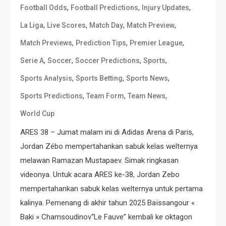
,
,
,
Football Odds
Football Predictions
Injury Updates
,
,
,
,
La Liga
Live Scores
Match Day
Match Preview
,
,
,
Match Previews
Prediction Tips
Premier League
,
,
,
,
Serie A
Soccer
Soccer Predictions
Sports
,
,
,
Sports Analysis
Sports Betting
Sports News
,
,
,
Sports Predictions
Team Form
Team News
World Cup
ARES 38 – Jumat malam ini di Adidas Arena di Paris,
Jordan Zébo mempertahankan sabuk kelas welternya
melawan Ramazan Mustapaev. Simak ringkasan
videonya. Untuk acara ARES ke-38, Jordan Zebo
mempertahankan sabuk kelas welternya untuk pertama
kalinya. Pemenang di akhir tahun 2025 Baïssangour «
Baki » Chamsoudinov“Le Fauve” kembali ke oktagon