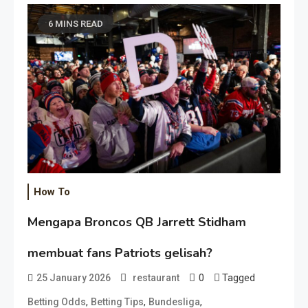
6 MINS READ
How To
Mengapa Broncos QB Jarrett Stidham
membuat fans Patriots gelisah?
0
Tagged
25 January 2026
restaurant
,
,
,
Betting Odds
Betting Tips
Bundesliga