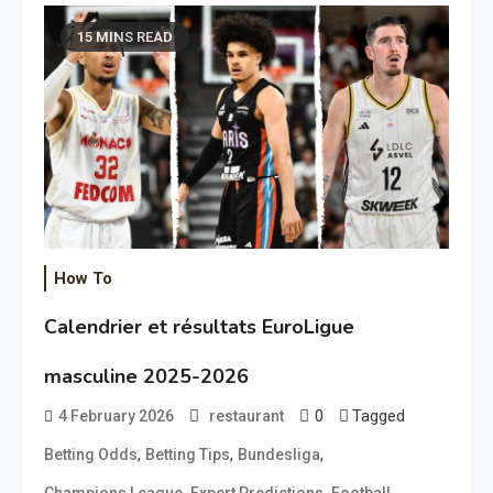
15 MINS READ
How To
Calendrier et résultats EuroLigue
masculine 2025-2026
0
Tagged
4 February 2026
restaurant
,
,
,
Betting Odds
Betting Tips
Bundesliga
,
,
,
Champions League
Expert Predictions
Football