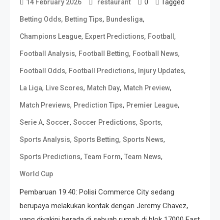
0
Tagged
14 February 2026
restaurant
,
,
,
Betting Odds
Betting Tips
Bundesliga
,
,
,
Champions League
Expert Predictions
Football
,
,
,
Football Analysis
Football Betting
Football News
,
,
,
Football Odds
Football Predictions
Injury Updates
,
,
,
,
La Liga
Live Scores
Match Day
Match Preview
,
,
,
Match Previews
Prediction Tips
Premier League
,
,
,
,
Serie A
Soccer
Soccer Predictions
Sports
,
,
,
Sports Analysis
Sports Betting
Sports News
,
,
,
Sports Predictions
Team Form
Team News
World Cup
Pembaruan 19:40: Polisi Commerce City sedang
berupaya melakukan kontak dengan Jeremy Chavez,
yang diyakini berada di sebuah rumah di blok 17000 East