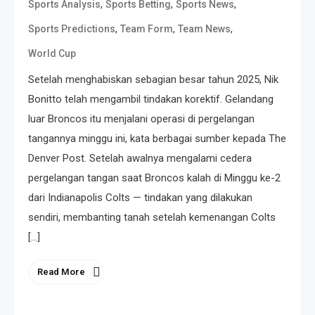
,
,
,
Sports Analysis
Sports Betting
Sports News
,
,
,
Sports Predictions
Team Form
Team News
World Cup
Setelah menghabiskan sebagian besar tahun 2025, Nik
Bonitto telah mengambil tindakan korektif. Gelandang
luar Broncos itu menjalani operasi di pergelangan
tangannya minggu ini, kata berbagai sumber kepada The
Denver Post. Setelah awalnya mengalami cedera
pergelangan tangan saat Broncos kalah di Minggu ke-2
dari Indianapolis Colts — tindakan yang dilakukan
sendiri, membanting tanah setelah kemenangan Colts
[…]
Read More