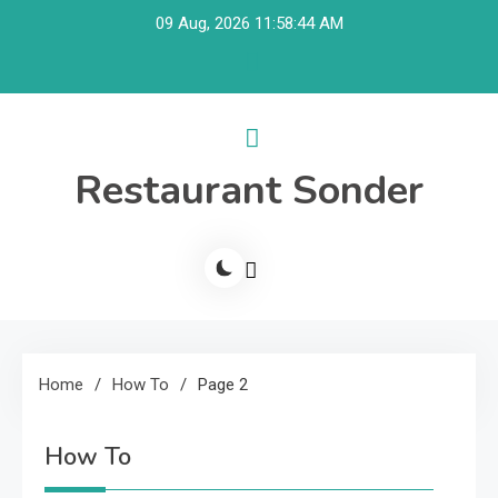
Skip
09 Aug, 2026
11:58:45 AM
to
content
Restaurant Sonder
Home
How To
Page 2
How To