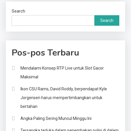
Search
Search
Pos-pos Terbaru
Mendalami Konsep RTP Live untuk Slot Gacor
Maksimal
Ikon CSU Rams, David Roddy, berpendapat Kyle
Jorgensen harus mempertimbangkan untuk
bertahan
Angka Paling Sering Muncul Minggu Ini
Tersangka terluka dalam penembakan polisi di dalam