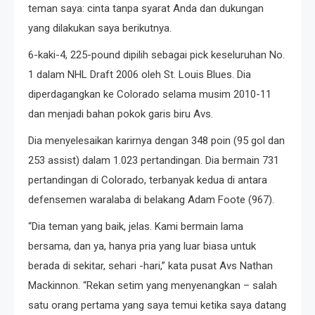
teman saya: cinta tanpa syarat Anda dan dukungan
yang dilakukan saya berikutnya.
6-kaki-4, 225-pound dipilih sebagai pick keseluruhan No.
1 dalam NHL Draft 2006 oleh St. Louis Blues. Dia
diperdagangkan ke Colorado selama musim 2010-11
dan menjadi bahan pokok garis biru Avs.
Dia menyelesaikan karirnya dengan 348 poin (95 gol dan
253 assist) dalam 1.023 pertandingan. Dia bermain 731
pertandingan di Colorado, terbanyak kedua di antara
defensemen waralaba di belakang Adam Foote (967).
“Dia teman yang baik, jelas. Kami bermain lama
bersama, dan ya, hanya pria yang luar biasa untuk
berada di sekitar, sehari -hari,” kata pusat Avs Nathan
Mackinnon. “Rekan setim yang menyenangkan – salah
satu orang pertama yang saya temui ketika saya datang