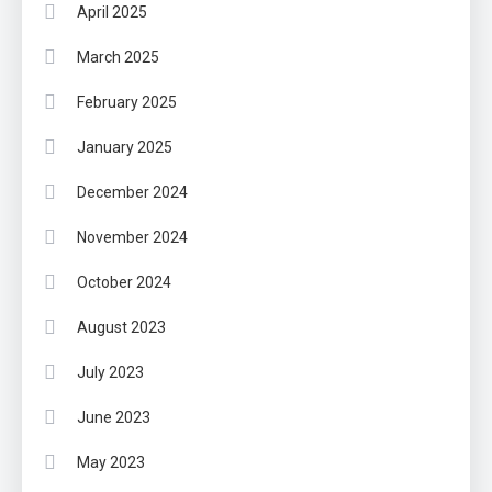
April 2025
March 2025
February 2025
January 2025
December 2024
November 2024
October 2024
August 2023
July 2023
June 2023
May 2023