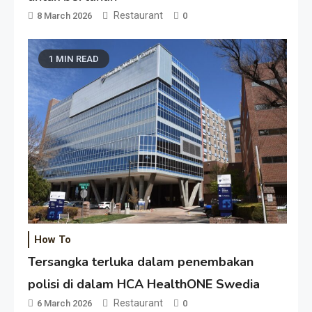
Restaurant
8 March 2026
0
1 MIN READ
How To
Tersangka terluka dalam penembakan
polisi di dalam HCA HealthONE Swedia
Restaurant
6 March 2026
0