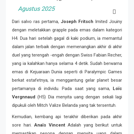
Agustus 2025
Dari salvo ras pertama,
Joseph Fritsch
Imited Jouiny
dengan meletakkan grapple pada emas dalam kategori
H4. Dua hari setelah gagal di kaki podium, ia memantul
dalam jalan terbaik dengan memenangkan akhir di akhir
duel yang terengah -engah dengan Swiss Fabian Recher,
yang ia kalahkan hanya selama 4 detik. Sudah berwarna
emas di Kejuaraan Dunia seperti di Paralympic Games
berkat estafetnya, ia menggantung gelar planet besar
pertamanya di individu. Pada saat yang sama,
Loïc
Vergnnaud
(H5) Dia menyita uang dengan sekali lagi
dipukuli oleh Mitch Valize Belanda yang tak tersentuh.
Kemudian, kembang api terakhir diberikan pada akhir
sore hari.
Anaïs Vincent
Adalah yang berikut untuk
memastikan pesona dengan menyita uang dalam