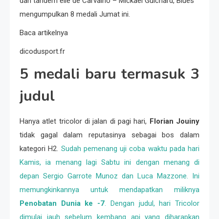
dan tandem élie de Carvalho – Mickaël Guichard, Blues
mengumpulkan 8 medali Jumat ini.
Baca artikelnya
dicodusport.fr
5 medali baru termasuk 3
judul
Hanya atlet tricolor di jalan di pagi hari,
Florian Jouiny
tidak gagal dalam reputasinya sebagai bos dalam
kategori H2.
Sudah pemenang uji coba waktu pada hari
Kamis, ia menang lagi Sabtu ini dengan menang di
depan Sergio Garrote Munoz dan Luca Mazzone. Ini
memungkinkannya untuk mendapatkan miliknya
Penobatan Dunia ke -7
. Dengan judul, hari Tricolor
dimulai jauh sebelum kembang api yang diharapkan