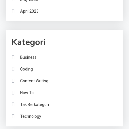
April 2023
Kategori
Business
Coding
Content Writing
How To
Tak Berkategori
Technology