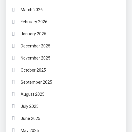
March 2026
February 2026
January 2026
December 2025
November 2025
October 2025
September 2025
August 2025
July 2025
June 2025
May 2025