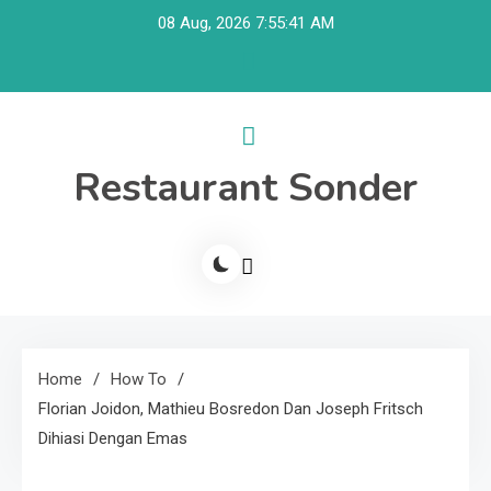
Skip
08 Aug, 2026
7:55:42 AM
to
content
Restaurant Sonder
Home
How To
Florian Joidon, Mathieu Bosredon Dan Joseph Fritsch
Dihiasi Dengan Emas