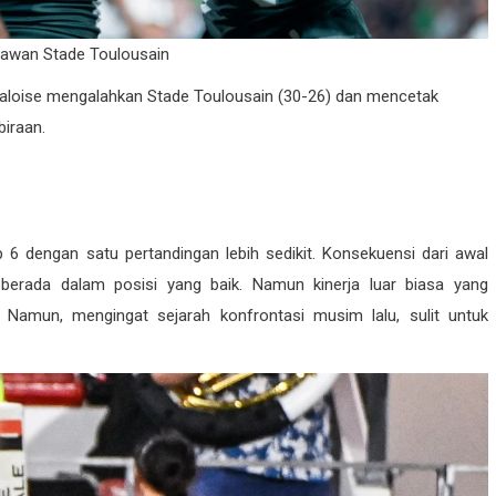
lawan Stade Toulousain
n Paloise mengalahkan Stade Toulousain (30-26) dan mencetak
iraan.
 6 dengan satu pertandingan lebih sedikit. Konsekuensi dari awal
berada dalam posisi yang baik. Namun kinerja luar biasa yang
Namun, mengingat sejarah konfrontasi musim lalu, sulit untuk