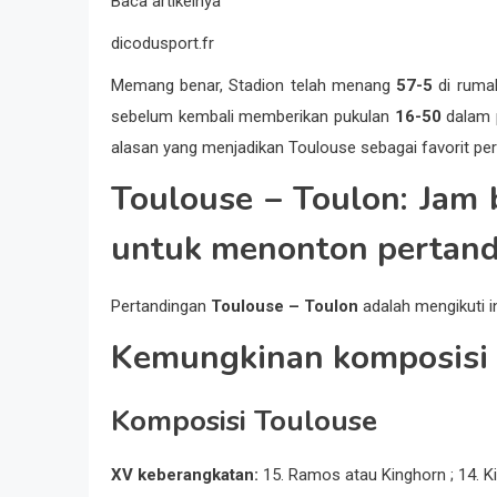
Baca artikelnya
dicodusport.fr
Memang benar, Stadion telah menang
57-5
di rumah
sebelum kembali memberikan pukulan
16-50
dalam p
alasan yang menjadikan Toulouse sebagai favorit per
Toulouse – Toulon: Jam
untuk menonton pertan
Pertandingan
Toulouse – Toulon
adalah mengikuti i
Kemungkinan komposisi 
Komposisi Toulouse
XV keberangkatan:
15. Ramos atau Kinghorn ; 14. K