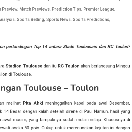
,
,
,
,
h Preview
Match Previews
Prediction Tips
Premier League
,
,
,
,
Analysis
Sports Betting
Sports News
Sports Predictions
n pertandingan Top 14 antara Stade Toulousain dan RC Toulon?
ara
Stadion Toulouse
dan itu
RC Toulon
akan berlangsung Minggu
llon di Toulouse.
ingan Toulouse – Toulon
kan melihat
Pita Ahki
meninggalkan kapal pada awal Desember,
k 14 Besar dengan kalah setelah sirene di Pau. Namun, hasil yang
 awal musim, yang tampaknya sudah mulai melaju. Khususnya di
lewati angka 50 poin. Cukup untuk merenungkan kejutan ini dengan