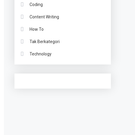
Coding
Content Writing
How To
Tak Berkategori
Technology