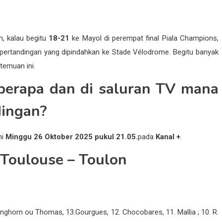
, kalau begitu
18-21
ke Mayol di perempat final Piala Champions,
ertandingan yang dipindahkan ke Stade Vélodrome. Begitu banyak
temuan ini.
 berapa dan di saluran TV mana
dingan?
ni
Minggu 26 Oktober 2025 pukul 21.05.
pada
Kanal +
.
Toulouse – Toulon
inghorn ou Thomas, 13.Gourgues, 12. Chocobares, 11. Mallia ; 10. R.