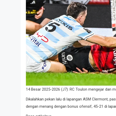
14 Besar 2025-2026 (J7): RC Toulon mengejar dan 
Dikalahkan pekan lalu di lapangan ASM Clermont, p
dengan menang dengan bonus ofensif, 45-21 di lapa