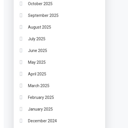
October 2025
September 2025
August 2025
July 2025
June 2025
May 2025
April 2025
March 2025
February 2025
January 2025
December 2024