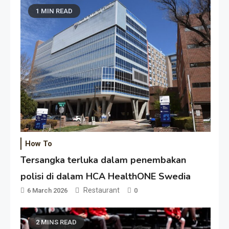
1 MIN READ
How To
Tersangka terluka dalam penembakan
polisi di dalam HCA HealthONE Swedia
Restaurant
6 March 2026
0
2 MINS READ