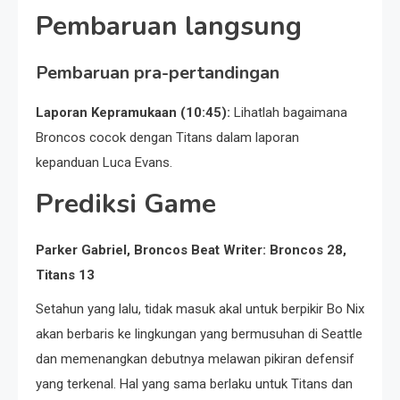
Pembaruan langsung
Pembaruan pra-pertandingan
Laporan Kepramukaan (10:45):
Lihatlah bagaimana
Broncos cocok dengan Titans dalam laporan
kepanduan Luca Evans.
Prediksi Game
Parker Gabriel, Broncos Beat Writer: Broncos 28,
Titans 13
Setahun yang lalu, tidak masuk akal untuk berpikir Bo Nix
akan berbaris ke lingkungan yang bermusuhan di Seattle
dan memenangkan debutnya melawan pikiran defensif
yang terkenal. Hal yang sama berlaku untuk Titans dan