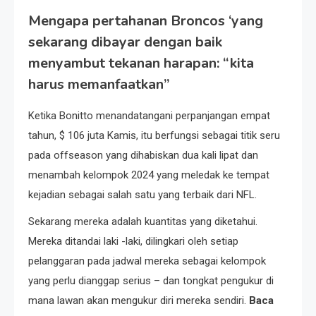
Mengapa pertahanan Broncos ‘yang
sekarang dibayar dengan baik
menyambut tekanan harapan: “kita
harus memanfaatkan”
Ketika Bonitto menandatangani perpanjangan empat
tahun, $ 106 juta Kamis, itu berfungsi sebagai titik seru
pada offseason yang dihabiskan dua kali lipat dan
menambah kelompok 2024 yang meledak ke tempat
kejadian sebagai salah satu yang terbaik dari NFL.
Sekarang mereka adalah kuantitas yang diketahui.
Mereka ditandai laki -laki, dilingkari oleh setiap
pelanggaran pada jadwal mereka sebagai kelompok
yang perlu dianggap serius – dan tongkat pengukur di
mana lawan akan mengukur diri mereka sendiri.
Baca