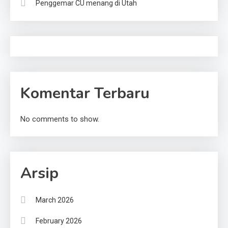
Penggemar CU menang di Utah
Komentar Terbaru
No comments to show.
Arsip
March 2026
February 2026