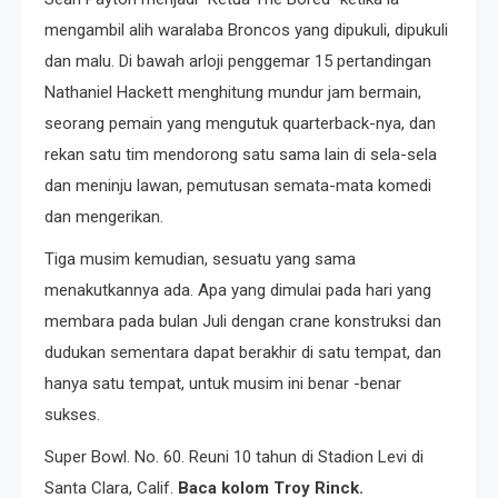
mengambil alih waralaba Broncos yang dipukuli, dipukuli
dan malu. Di bawah arloji penggemar 15 pertandingan
Nathaniel Hackett menghitung mundur jam bermain,
seorang pemain yang mengutuk quarterback-nya, dan
rekan satu tim mendorong satu sama lain di sela-sela
dan meninju lawan, pemutusan semata-mata komedi
dan mengerikan.
Tiga musim kemudian, sesuatu yang sama
menakutkannya ada. Apa yang dimulai pada hari yang
membara pada bulan Juli dengan crane konstruksi dan
dudukan sementara dapat berakhir di satu tempat, dan
hanya satu tempat, untuk musim ini benar -benar
sukses.
Super Bowl. No. 60. Reuni 10 tahun di Stadion Levi di
Santa Clara, Calif.
Baca kolom Troy Rinck.