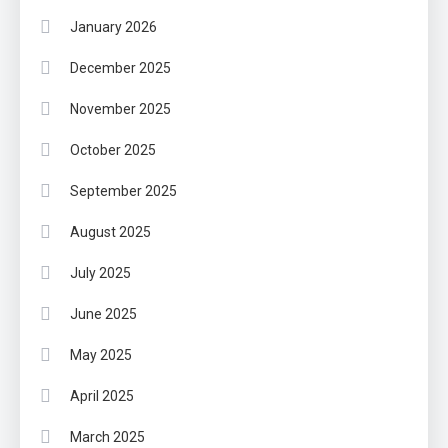
January 2026
December 2025
November 2025
October 2025
September 2025
August 2025
July 2025
June 2025
May 2025
April 2025
March 2025