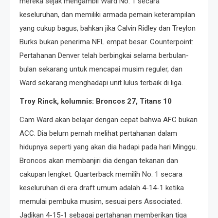
mereka sejak mengambil Ward No. 1 secara
keseluruhan, dan memiliki armada pemain keterampilan
yang cukup bagus, bahkan jika Calvin Ridley dan Treylon
Burks bukan penerima NFL empat besar. Counterpoint:
Pertahanan Denver telah berbingkai selama berbulan-
bulan sekarang untuk mencapai musim reguler, dan
Ward sekarang menghadapi unit lulus terbaik di liga.
Troy Rinck, kolumnis: Broncos 27, Titans 10
Cam Ward akan belajar dengan cepat bahwa AFC bukan
ACC. Dia belum pernah melihat pertahanan dalam
hidupnya seperti yang akan dia hadapi pada hari Minggu.
Broncos akan membanjiri dia dengan tekanan dan
cakupan lengket. Quarterback memilih No. 1 secara
keseluruhan di era draft umum adalah 4-14-1 ketika
memulai pembuka musim, sesuai pers Associated.
Jadikan 4-15-1 sebagai pertahanan memberikan tiga