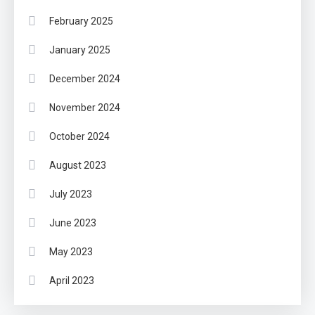
February 2025
January 2025
December 2024
November 2024
October 2024
August 2023
July 2023
June 2023
May 2023
April 2023