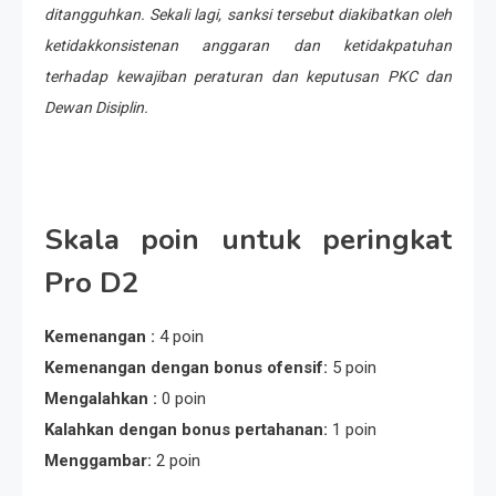
ditangguhkan. Sekali lagi, sanksi tersebut diakibatkan oleh
ketidakkonsistenan anggaran dan ketidakpatuhan
terhadap kewajiban peraturan dan keputusan PKC dan
Dewan Disiplin.
Skala poin untuk peringkat
Pro D2
Kemenangan :
4 poin
Kemenangan dengan bonus ofensif:
5 poin
Mengalahkan :
0 poin
Kalahkan dengan bonus pertahanan:
1 poin
Menggambar:
2 poin