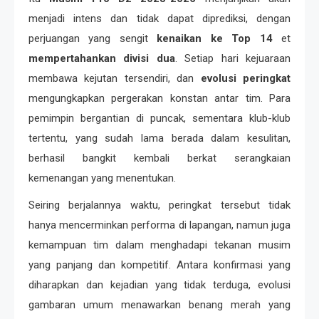
menjadi intens dan tidak dapat diprediksi, dengan
perjuangan yang sengit
kenaikan ke Top 14
et
mempertahankan divisi dua
. Setiap hari kejuaraan
membawa kejutan tersendiri, dan
evolusi peringkat
mengungkapkan pergerakan konstan antar tim. Para
pemimpin bergantian di puncak, sementara klub-klub
tertentu, yang sudah lama berada dalam kesulitan,
berhasil bangkit kembali berkat serangkaian
kemenangan yang menentukan.
Seiring berjalannya waktu, peringkat tersebut tidak
hanya mencerminkan performa di lapangan, namun juga
kemampuan tim dalam menghadapi tekanan musim
yang panjang dan kompetitif. Antara konfirmasi yang
diharapkan dan kejadian yang tidak terduga, evolusi
gambaran umum menawarkan benang merah yang