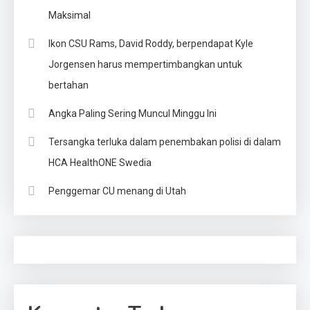
Maksimal
Ikon CSU Rams, David Roddy, berpendapat Kyle
Jorgensen harus mempertimbangkan untuk
bertahan
Angka Paling Sering Muncul Minggu Ini
Tersangka terluka dalam penembakan polisi di dalam
HCA HealthONE Swedia
Penggemar CU menang di Utah