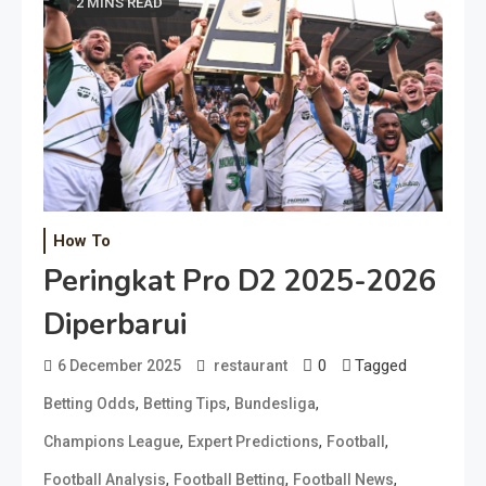
2 MINS READ
How To
Peringkat Pro D2 2025-2026
Diperbarui
0
Tagged
6 December 2025
restaurant
,
,
,
Betting Odds
Betting Tips
Bundesliga
,
,
,
Champions League
Expert Predictions
Football
,
,
,
Football Analysis
Football Betting
Football News