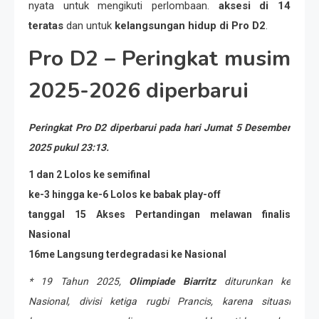
nyata untuk mengikuti perlombaan.
aksesi di
14
teratas
dan untuk
kelangsungan hidup di
Pro D2
.
Pro D2 – Peringkat musim
2025-2026 diperbarui
Peringkat Pro D2 diperbarui pada hari Jumat 5 Desember
2025 pukul 23:13.
1 dan 2
Lolos ke semifinal
ke-3 hingga ke-6
Lolos ke babak play-off
tanggal 15
Akses Pertandingan melawan finalis
Nasional
16me
Langsung terdegradasi ke Nasional
* 19 Tahun 2025,
Olimpiade Biarritz
diturunkan ke
Nasional, divisi ketiga rugbi Prancis, karena situasi