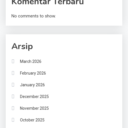
Komentar Terbaru
No comments to show.
Arsip
March 2026
February 2026
January 2026
December 2025
November 2025
October 2025