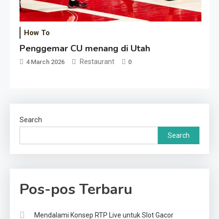
How To
Penggemar CU menang di Utah
Restaurant
4 March 2026
0
Search
Search
Pos-pos Terbaru
Mendalami Konsep RTP Live untuk Slot Gacor