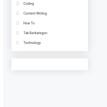
Coding
Content Writing
How To
Tak Berkategori
Technology