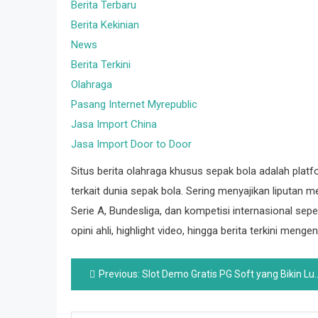
Berita Terbaru
Berita Kekinian
News
Berita Terkini
Olahraga
Pasang Internet Myrepublic
Jasa Import China
Jasa Import Door to Door
Situs berita olahraga khusus sepak bola adalah platfo
terkait dunia sepak bola. Sering menyajikan liputan me
Serie A, Bundesliga, dan kompetisi internasional se
opini ahli, highlight video, hingga berita terkini me
Post
Previous:
Slot Demo Gratis PG Soft yang Bikin Lupa Waktu
navigation