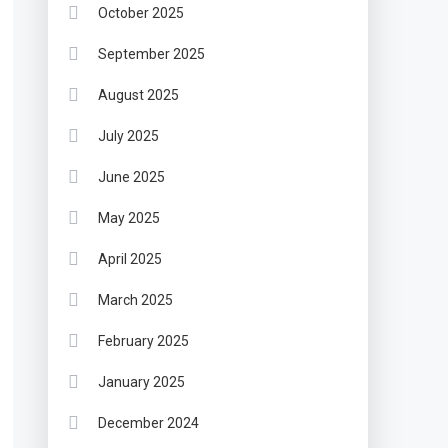
October 2025
September 2025
August 2025
July 2025
June 2025
May 2025
April 2025
March 2025
February 2025
January 2025
December 2024