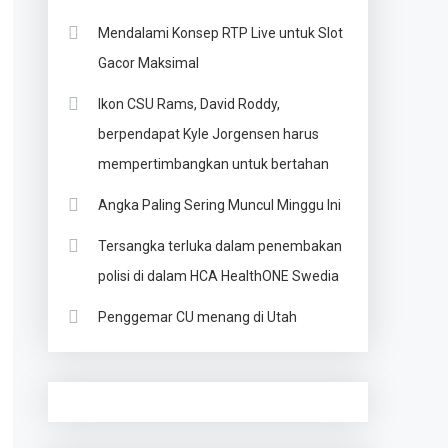
Mendalami Konsep RTP Live untuk Slot
Gacor Maksimal
Ikon CSU Rams, David Roddy,
berpendapat Kyle Jorgensen harus
mempertimbangkan untuk bertahan
Angka Paling Sering Muncul Minggu Ini
Tersangka terluka dalam penembakan
polisi di dalam HCA HealthONE Swedia
Penggemar CU menang di Utah