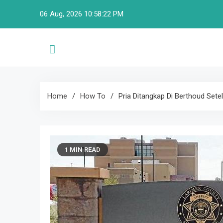
Skip
06 Aug, 2026
10:58:23 PM
to
content
Home
How To
Pria Ditangkap Di Berthoud Set
1 MIN READ