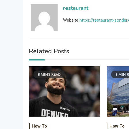
restaurant
Website
https://restaurant-sonder
Related Posts
8 MINS READ
1 MIN 
How To
How To