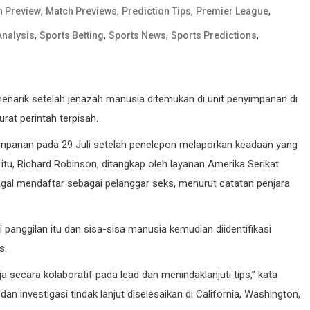
,
,
,
,
h Preview
Match Previews
Prediction Tips
Premier League
,
,
,
,
Analysis
Sports Betting
Sports News
Sports Predictions
 menarik setelah jenazah manusia ditemukan di unit penyimpanan di
rat perintah terpisah.
impanan pada 29 Juli setelah penelepon melaporkan keadaan yang
itu, Richard Robinson, ditangkap oleh layanan Amerika Serikat
agal mendaftar sebagai pelanggar seks, menurut catatan penjara
anggilan itu dan sisa-sisa manusia kemudian diidentifikasi
s.
ja secara kolaboratif pada lead dan menindaklanjuti tips,” kata
n investigasi tindak lanjut diselesaikan di California, Washington,