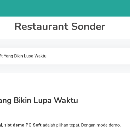
Restaurant Sonder
ft Yang Bikin Lupa Waktu
Yang Bikin Lupa Waktu
l
,
slot demo PG Soft
adalah pilihan tepat. Dengan mode demo,