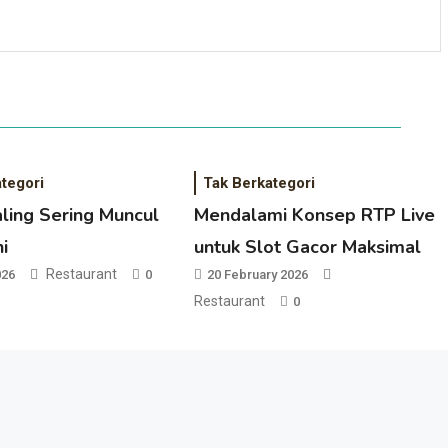
tegori
Tak Berkategori
ling Sering Muncul
Mendalami Konsep RTP Live
i
untuk Slot Gacor Maksimal
Restaurant
026
0
20 February 2026
Restaurant
0