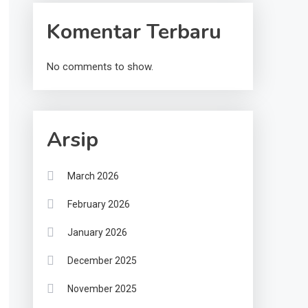
Komentar Terbaru
No comments to show.
Arsip
March 2026
February 2026
January 2026
December 2025
November 2025