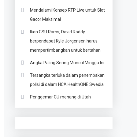
Mendalami Konsep RTP Live untuk Slot
Gacor Maksimal
Ikon CSU Rams, David Roddy,
berpendapat Kyle Jorgensen harus
mempertimbangkan untuk bertahan
Angka Paling Sering Muncul Minggu Ini
Tersangka terluka dalam penembakan
polisi di dalam HCA HealthONE Swedia
Penggemar CU menang di Utah