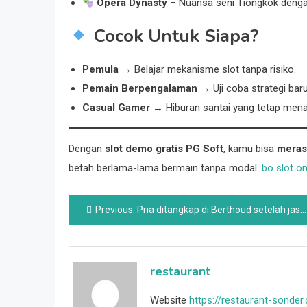
Opera Dynasty
– Nuansa seni Tiongkok dengan
Cocok Untuk Siapa?
Pemula
→ Belajar mekanisme slot tanpa risiko.
Pemain Berpengalaman
→ Uji coba strategi baru 
Casual Gamer
→ Hiburan santai yang tetap mena
Dengan
slot demo gratis PG Soft
, kamu bisa
meras
betah berlama-lama bermain tanpa modal.
bo slot on
Post
Previous:
Pria ditangkap di Berthoud setelah jasad ditemukan di unit penyimpanan Oregon
navigation
restaurant
Website
https://restaurant-sonder