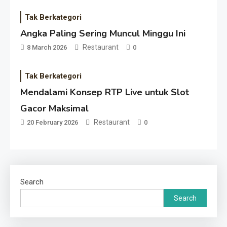
Tak Berkategori
Angka Paling Sering Muncul Minggu Ini
Restaurant
8 March 2026
0
Tak Berkategori
Mendalami Konsep RTP Live untuk Slot
Gacor Maksimal
Restaurant
20 February 2026
0
Search
Search