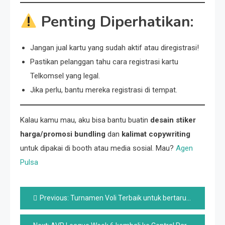
Penting Diperhatikan:
Jangan jual kartu yang sudah aktif atau diregistrasi!
Pastikan pelanggan tahu cara registrasi kartu
Telkomsel yang legal.
Jika perlu, bantu mereka registrasi di tempat.
Kalau kamu mau, aku bisa bantu buatin
desain stiker
harga/promosi bundling
dan
kalimat copywriting
untuk dipakai di booth atau media sosial. Mau?
Agen
Pulsa
Post
Previous:
Turnamen Voli Terbaik untuk bertaruh pada tahun 2025
navigation