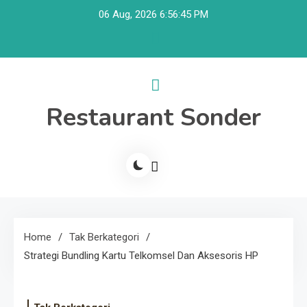
Skip
06 Aug, 2026
6:56:45 PM
to
content
Restaurant Sonder
Home
Tak Berkategori
Strategi Bundling Kartu Telkomsel Dan Aksesoris HP