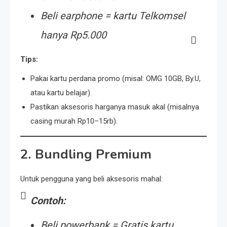
Beli
earphone = kartu Telkomsel
hanya Rp5.000
Tips:
Pakai kartu perdana promo (misal: OMG 10GB, By.U,
atau kartu belajar).
Pastikan aksesoris harganya masuk akal (misalnya
casing murah Rp10–15rb).
2.
Bundling Premium
Untuk pengguna yang beli aksesoris mahal:
Contoh:
Beli
powerbank = Gratis kartu