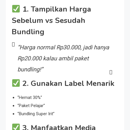
1. Tampilkan Harga
Sebelum vs Sesudah
Bundling
“Harga normal Rp30.000, jadi hanya
Rp20.000 kalau ambil paket
bundling!”
2. Gunakan Label Menarik
“Hemat 30%”
“Paket Pelajar”
“Bundling Super Irit”
3. Manfaatkan Media