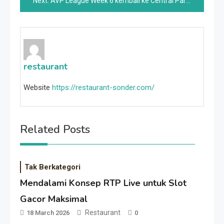
Next:
AVP League Week 6 kembali ke Central Park di New York City
restaurant
Website
https://restaurant-sonder.com/
Related Posts
Tak Berkategori
Mendalami Konsep RTP Live untuk Slot
Gacor Maksimal
Restaurant
18 March 2026
0