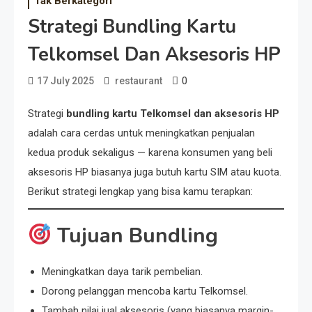
Tak Berkategori
Strategi Bundling Kartu
Telkomsel Dan Aksesoris HP
0
17 July 2025
restaurant
Strategi
bundling kartu Telkomsel dan aksesoris HP
adalah cara cerdas untuk meningkatkan penjualan
kedua produk sekaligus — karena konsumen yang beli
aksesoris HP biasanya juga butuh kartu SIM atau kuota.
Berikut strategi lengkap yang bisa kamu terapkan:
Tujuan Bundling
Meningkatkan daya tarik pembelian.
Dorong pelanggan mencoba kartu Telkomsel.
Tambah nilai jual aksesoris (yang biasanya margin-