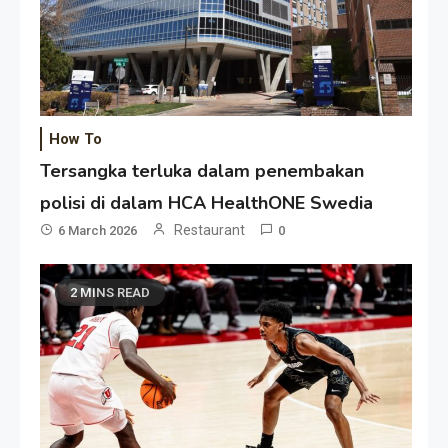
How To
Tersangka terluka dalam penembakan
polisi di dalam HCA HealthONE Swedia
Restaurant
6 March 2026
0
2 MINS READ