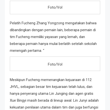
Foto/Vol
Pelatih Fucheng Zhang Yongzong mengatakan bahwa
dibandingkan dengan pemain lain, beberapa pemain di
tim Fucheng memiliki yayasan yang lemah, dan
beberapa pemain hanya mulai berlatih setelah sekolah
menengah pertama. “
Foto/Vol
Meskipun Fucheng memenangkan kejuaraan di 112
JHVL, sebagian besar tim kejuaraan telah lulus, dan
hanya penyerang utama Lin Junging dan agen gratis
Xue Bingyi masih berada di lineup awal. Lin Junyi adalah
kekuatan penilaian utama dalam tim dan juga berfungsi