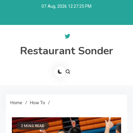
Skip
07 Aug, 2026
12:27:26 PM
to
content
Restaurant Sonder
Home
How To
2 MINS READ