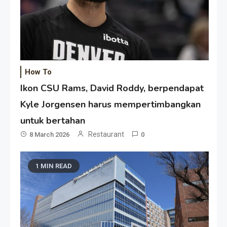
How To
Ikon CSU Rams, David Roddy, berpendapat
Kyle Jorgensen harus mempertimbangkan
untuk bertahan
Restaurant
8 March 2026
0
1 MIN READ