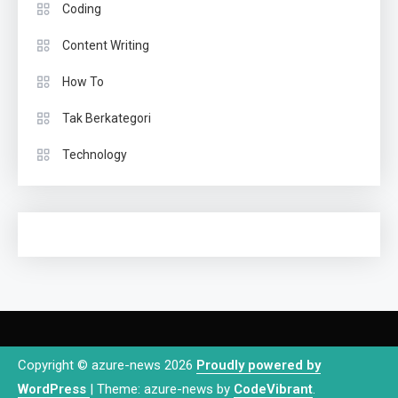
Coding
Content Writing
How To
Tak Berkategori
Technology
Copyright © azure-news 2026
Proudly powered by
WordPress
|
Theme: azure-news by
CodeVibrant
.