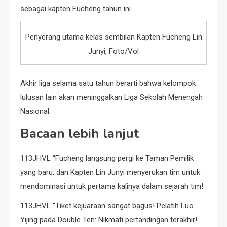
sebagai kapten Fucheng tahun ini.
Penyerang utama kelas sembilan Kapten Fucheng Lin
Junyi, Foto/Vol
Akhir liga selama satu tahun berarti bahwa kelompok
lulusan lain akan meninggalkan Liga Sekolah Menengah
Nasional.
Bacaan lebih lanjut
113JHVL “Fucheng langsung pergi ke Taman Pemilik
yang baru, dan Kapten Lin Junyi menyerukan tim untuk
mendominasi untuk pertama kalinya dalam sejarah tim!
113JHVL “Tiket kejuaraan sangat bagus! Pelatih Luo
Yijing pada Double Ten: Nikmati pertandingan terakhir!