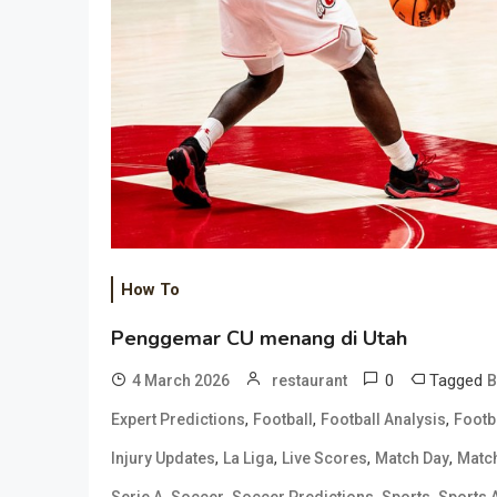
How To
Penggemar CU menang di Utah
0
Tagged
4 March 2026
restaurant
B
,
,
,
Expert Predictions
Football
Football Analysis
Footba
,
,
,
,
Injury Updates
La Liga
Live Scores
Match Day
Matc
,
,
,
,
Serie A
Soccer
Soccer Predictions
Sports
Sports 