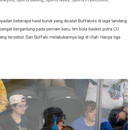
ari beberapa hasil buruk yang dicatat Buffaloes di laga tandang
sangat bergantung pada pemain baru, tim bola basket putra CU
ang tersebut. Dan Buffalo melakukannya lagi di Utah. Hanya tiga