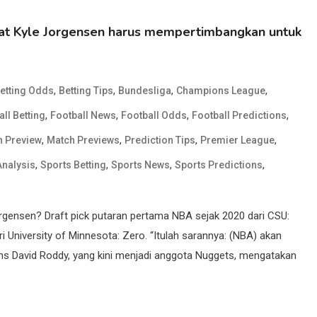
at Kyle Jorgensen harus mempertimbangkan untuk
,
,
,
,
etting Odds
Betting Tips
Bundesliga
Champions League
,
,
,
,
ll Betting
Football News
Football Odds
Football Predictions
,
,
,
,
h Preview
Match Previews
Prediction Tips
Premier League
,
,
,
,
Analysis
Sports Betting
Sports News
Sports Predictions
ensen? Draft pick putaran pertama NBA sejak 2020 dari CSU:
i University of Minnesota: Zero. “Itulah sarannya: (NBA) akan
ms David Roddy, yang kini menjadi anggota Nuggets, mengatakan