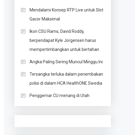
Mendalami Konsep RTP Live untuk Slot
Gacor Maksimal
Ikon CSU Rams, David Roddy,
berpendapat Kyle Jorgensen harus
mempertimbangkan untuk bertahan
Angka Paling Sering Muncul Minggu Ini
Tersangka terluka dalam penembakan
polisi di dalam HCA HealthONE Swedia
Penggemar CU menang di Utah