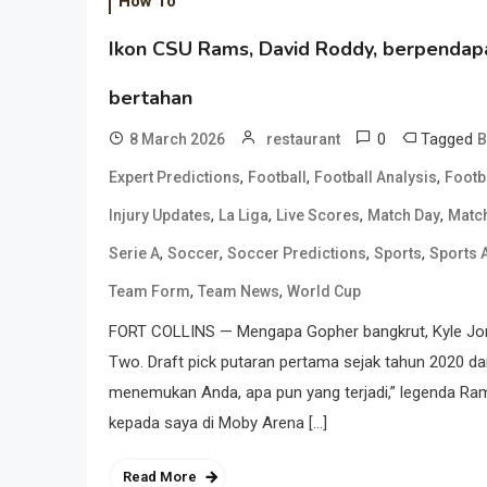
How To
Ikon CSU Rams, David Roddy, berpendap
bertahan
0
Tagged
8 March 2026
restaurant
B
,
,
,
Expert Predictions
Football
Football Analysis
Footba
,
,
,
,
Injury Updates
La Liga
Live Scores
Match Day
Matc
,
,
,
,
Serie A
Soccer
Soccer Predictions
Sports
Sports 
,
,
Team Form
Team News
World Cup
FORT COLLINS — Mengapa Gopher bangkrut, Kyle Jorg
Two. Draft pick putaran pertama sejak tahun 2020 dar
menemukan Anda, apa pun yang terjadi,” legenda Ra
kepada saya di Moby Arena […]
Read More