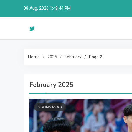
Skip
08 Aug, 2026
1:48:45 PM
to
content
Home
2025
February
Page 2
February 2025
3 MINS READ