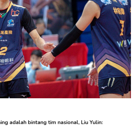
ng adalah bintang tim nasional, Liu Yulin: