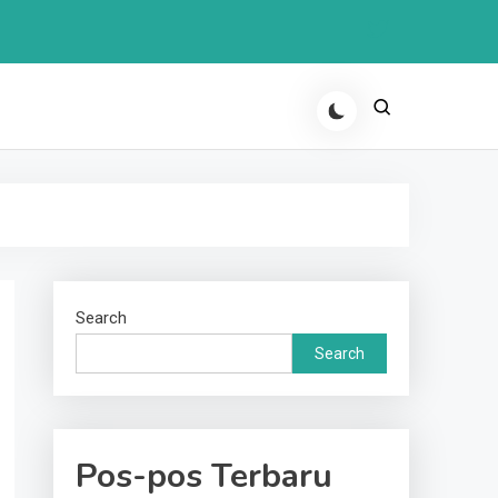
Search
Search
Pos-pos Terbaru