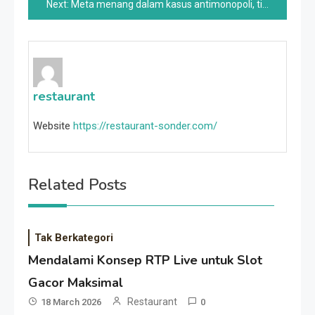
Next:
Meta menang dalam kasus antimonopoli, tidak perlu memutuskan WhatsApp, IG
restaurant
Website
https://restaurant-sonder.com/
Related Posts
Tak Berkategori
Mendalami Konsep RTP Live untuk Slot
Gacor Maksimal
Restaurant
18 March 2026
0