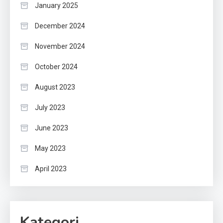
January 2025
December 2024
November 2024
October 2024
August 2023
July 2023
June 2023
May 2023
April 2023
Kategori