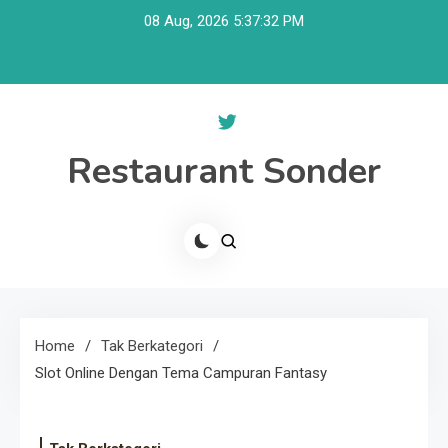
Skip
08 Aug, 2026
5:37:32 PM
to
content
Restaurant Sonder
Home
Tak Berkategori
Slot Online Dengan Tema Campuran Fantasy