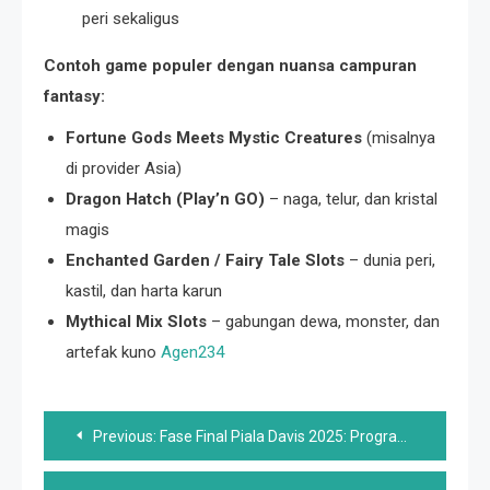
peri sekaligus
Contoh game populer dengan nuansa campuran
fantasy:
Fortune Gods Meets Mystic Creatures
(misalnya
di provider Asia)
Dragon Hatch (Play’n GO)
– naga, telur, dan kristal
magis
Enchanted Garden / Fairy Tale Slots
– dunia peri,
kastil, dan harta karun
Mythical Mix Slots
– gabungan dewa, monster, dan
artefak kuno
Agen234
Post
Previous:
Fase Final Piala Davis 2025: Program, Skor dan Hasil
navigation