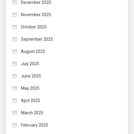
December 2025
November 2025
October 2025
September 2025
August 2025
July 2025
June 2025
May 2025
April 2025
March 2025
February 2025