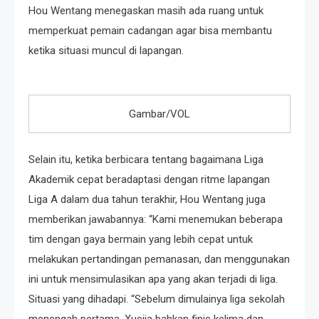
Hou Wentang menegaskan masih ada ruang untuk
memperkuat pemain cadangan agar bisa membantu
ketika situasi muncul di lapangan.
Gambar/VOL
Selain itu, ketika berbicara tentang bagaimana Liga
Akademik cepat beradaptasi dengan ritme lapangan
Liga A dalam dua tahun terakhir, Hou Wentang juga
memberikan jawabannya: “Kami menemukan beberapa
tim dengan gaya bermain yang lebih cepat untuk
melakukan pertandingan pemanasan, dan menggunakan
ini untuk mensimulasikan apa yang akan terjadi di liga.
Situasi yang dihadapi. “Sebelum dimulainya liga sekolah
menengah pertama, Xuejia bahkan finis kelima dan