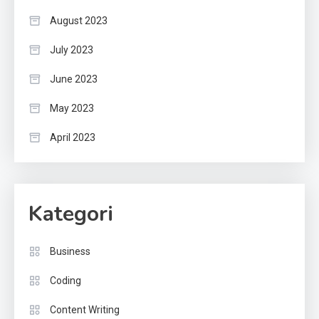
August 2023
July 2023
June 2023
May 2023
April 2023
Kategori
Business
Coding
Content Writing