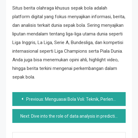
Situs berita olahraga khusus sepak bola adalah
platform digital yang fokus menyajikan informasi, berita,
dan analisis terkait dunia sepak bola. Sering menyajikan
liputan mendalam tentang liga-liga utama dunia seperti
Liga Inggris, La Liga, Serie A, Bundesliga, dan kompetisi
internasional seperti Liga Champions serta Piala Dunia.
Anda juga bisa menemukan opini ahli, highlight video,
hingga berita terkini mengenai perkembangan dalam
sepak bola.
Post
Previous:
Menguasai Bola Voli: Teknik, Perlengkapan, dan Lainnya
navigation
Next:
Dive into the role of data analysis in predicting outcomes in togel games