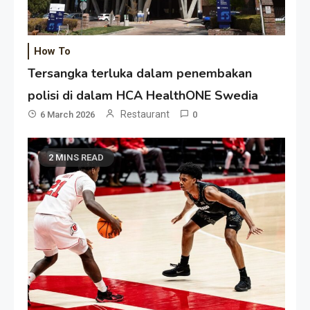
How To
Tersangka terluka dalam penembakan
polisi di dalam HCA HealthONE Swedia
Restaurant
6 March 2026
0
2 MINS READ