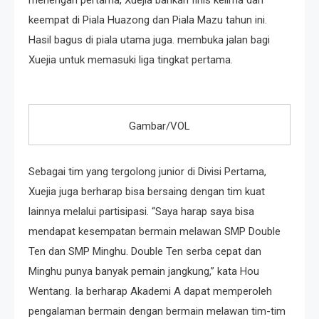
keempat di Piala Huazong dan Piala Mazu tahun ini.
Hasil bagus di piala utama juga. membuka jalan bagi
Xuejia untuk memasuki liga tingkat pertama.
Gambar/VOL
Sebagai tim yang tergolong junior di Divisi Pertama,
Xuejia juga berharap bisa bersaing dengan tim kuat
lainnya melalui partisipasi. “Saya harap saya bisa
mendapat kesempatan bermain melawan SMP Double
Ten dan SMP Minghu. Double Ten serba cepat dan
Minghu punya banyak pemain jangkung,” kata Hou
Wentang. Ia berharap Akademi A dapat memperoleh
pengalaman bermain dengan bermain melawan tim-tim