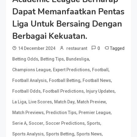
Dapat Memanfaatkan Pentas
Liga Untuk Bersaing Dengan
Berbagai Kekuatan.
0
Tagged
14 December 2024
restaurant
,
,
,
Betting Odds
Betting Tips
Bundesliga
,
,
,
Champions League
Expert Predictions
Football
,
,
,
Football Analysis
Football Betting
Football News
,
,
,
Football Odds
Football Predictions
Injury Updates
,
,
,
,
La Liga
Live Scores
Match Day
Match Preview
,
,
,
Match Previews
Prediction Tips
Premier League
,
,
,
,
Serie A
Soccer
Soccer Predictions
Sports
,
,
,
Sports Analysis
Sports Betting
Sports News