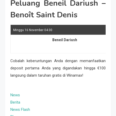
Peluang Beneil Dariush –
Benoît Saint Denis
Minggu 16 November 04.00
Beneil Dariush
2.45
Cobalah keberuntungan Anda dengan memanfaatkan
deposit pertama Anda yang digandakan hingga €100
langsung dalam taruhan gratis di Winamax!
News
Berita
News Flash