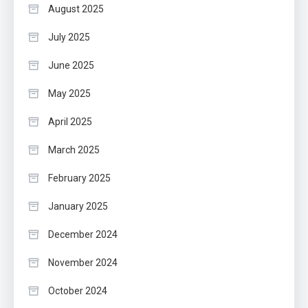
August 2025
July 2025
June 2025
May 2025
April 2025
March 2025
February 2025
January 2025
December 2024
November 2024
October 2024