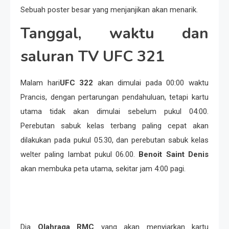
Sebuah poster besar yang menjanjikan akan menarik.
Tanggal, waktu dan
saluran TV UFC 321
Malam hari
UFC 322
akan dimulai pada 00:00 waktu
Prancis, dengan pertarungan pendahuluan, tetapi kartu
utama tidak akan dimulai sebelum pukul 04:00.
Perebutan sabuk kelas terbang paling cepat akan
dilakukan pada pukul 05.30, dan perebutan sabuk kelas
welter paling lambat pukul 06.00.
Benoit Saint Denis
akan membuka peta utama, sekitar jam 4:00 pagi.
Dia
Olahraga RMC
yang akan menyiarkan kartu