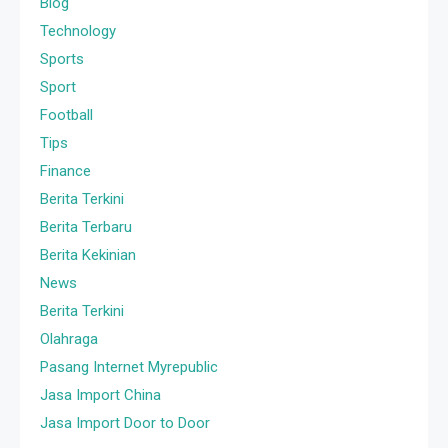
Blog
Technology
Sports
Sport
Football
Tips
Finance
Berita Terkini
Berita Terbaru
Berita Kekinian
News
Berita Terkini
Olahraga
Pasang Internet Myrepublic
Jasa Import China
Jasa Import Door to Door