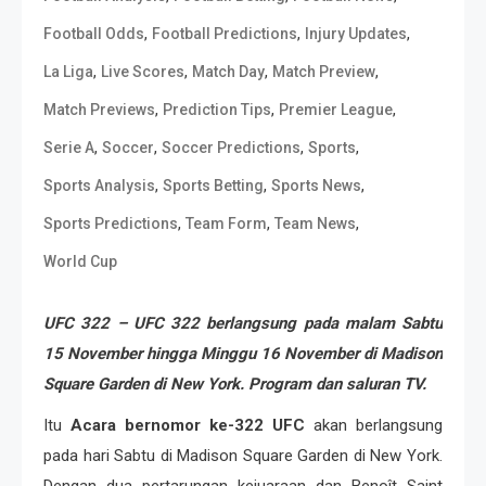
,
,
,
Football Odds
Football Predictions
Injury Updates
,
,
,
,
La Liga
Live Scores
Match Day
Match Preview
,
,
,
Match Previews
Prediction Tips
Premier League
,
,
,
,
Serie A
Soccer
Soccer Predictions
Sports
,
,
,
Sports Analysis
Sports Betting
Sports News
,
,
,
Sports Predictions
Team Form
Team News
World Cup
UFC 322 – UFC 322 berlangsung pada malam Sabtu
15 November hingga Minggu 16 November di Madison
Square Garden di New York
. Program dan saluran TV.
Itu
Acara bernomor ke-322 UFC
akan berlangsung
pada hari Sabtu di Madison Square Garden di New York.
Dengan dua pertarungan kejuaraan dan Benoît Saint