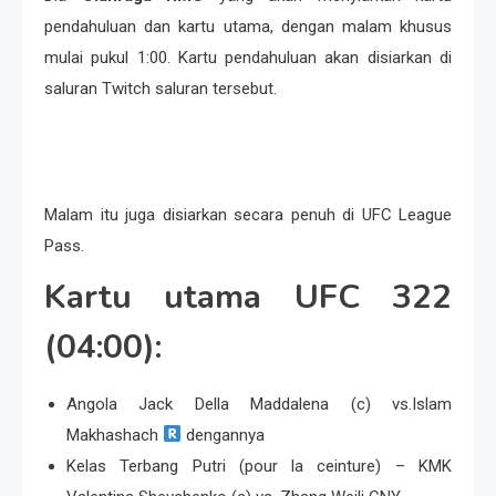
pendahuluan dan kartu utama, dengan malam khusus
mulai pukul 1:00. Kartu pendahuluan akan disiarkan di
saluran Twitch saluran tersebut.
Malam itu juga disiarkan secara penuh di UFC League
Pass.
Kartu utama UFC 322
(04:00):
Angola Jack Della Maddalena (c) vs.Islam
Makhashach
dengannya
Kelas Terbang Putri (pour la ceinture) – KMK