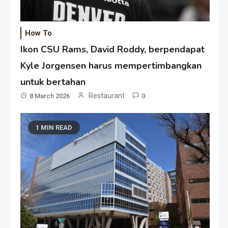
How To
Ikon CSU Rams, David Roddy, berpendapat
Kyle Jorgensen harus mempertimbangkan
untuk bertahan
Restaurant
8 March 2026
0
1 MIN READ