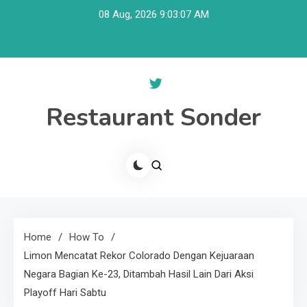
Skip
08 Aug, 2026
9:03:08 AM
to
content
Restaurant Sonder
Home
How To
Limon Mencatat Rekor Colorado Dengan Kejuaraan
Negara Bagian Ke-23, Ditambah Hasil Lain Dari Aksi
Playoff Hari Sabtu