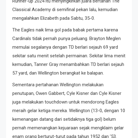
Runner-up 2024 itu menyingkirkan juara bertahan The
Classical Academy di semifinal pekan lalu, kemudian
mengalahkan Elizabeth pada Sabtu, 35-0.
The Eagles naik lima gol pada babak pertama karena
Cardinals tidak pernah punya peluang. Brayton Meglen
memulai segalanya dengan TD berlari sejauh 69 yard
sekitar satu menit setelah permainan. Sekitar lima menit
kemudian, Tanner Gray menambahkan TD berlari sejauh
57 yard, dan Wellington berangkat ke balapan.
Sementara pertahanan Wellington melakukan
penutupan, Owen Gabbert, Cyle Kisner dan Cyle Kisner
juga melakukan touchdown untuk mendorong Eagles
meraih gelar ketiga mereka. Wellington (13-0, dengan 10
kemenangan datang dari setidaknya tiga gol) belum
pernah memenangkan kejuaraan sejak mengklaim gelar
enam orang berturut-turut pada tahun 1952 dan ’53.