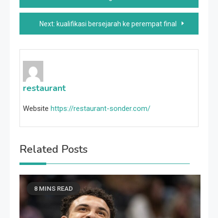
navigation
Next:
kualifikasi bersejarah ke perempat final
restaurant
Website
https://restaurant-sonder.com/
Related Posts
8 MINS READ