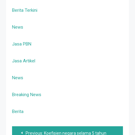
Berita Terkini
News
Jasa PBN
Jasa Artikel
News
Breaking News
Berita
Post
Previous:
Koefisien negara selama 5 tahun