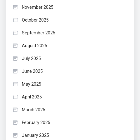
November 2025
October 2025
September 2025
August 2025
July 2025
June 2025
May 2025
April 2025
March 2025
February 2025
January 2025