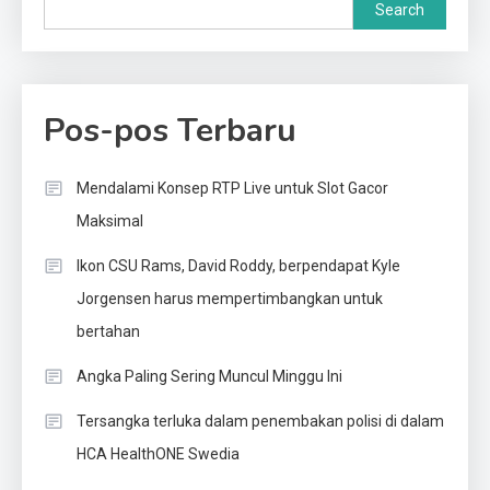
Search
Pos-pos Terbaru
Mendalami Konsep RTP Live untuk Slot Gacor
Maksimal
Ikon CSU Rams, David Roddy, berpendapat Kyle
Jorgensen harus mempertimbangkan untuk
bertahan
Angka Paling Sering Muncul Minggu Ini
Tersangka terluka dalam penembakan polisi di dalam
HCA HealthONE Swedia