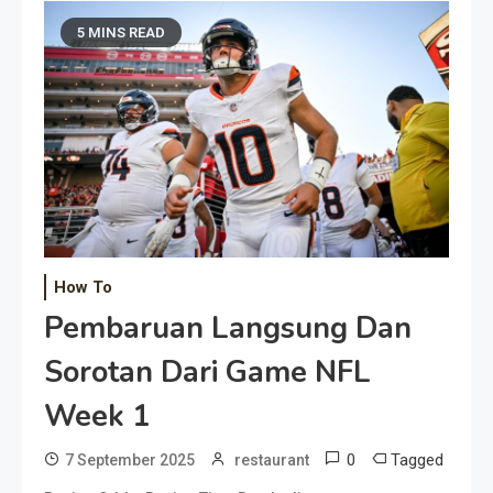
5 MINS READ
How To
Pembaruan Langsung Dan
Sorotan Dari Game NFL
Week 1
0
Tagged
7 September 2025
restaurant