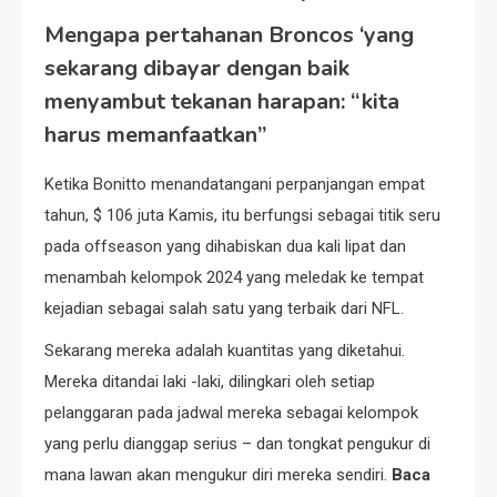
Mengapa pertahanan Broncos ‘yang
sekarang dibayar dengan baik
menyambut tekanan harapan: “kita
harus memanfaatkan”
Ketika Bonitto menandatangani perpanjangan empat
tahun, $ 106 juta Kamis, itu berfungsi sebagai titik seru
pada offseason yang dihabiskan dua kali lipat dan
menambah kelompok 2024 yang meledak ke tempat
kejadian sebagai salah satu yang terbaik dari NFL.
Sekarang mereka adalah kuantitas yang diketahui.
Mereka ditandai laki -laki, dilingkari oleh setiap
pelanggaran pada jadwal mereka sebagai kelompok
yang perlu dianggap serius – dan tongkat pengukur di
mana lawan akan mengukur diri mereka sendiri.
Baca