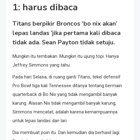
1: harus dibaca
Titans berpikir Broncos ‘bo nix akan’
lepas landas ‘jika pertama kali dibaca
tidak ada. Sean Payton tidak setuju.
Mungkin itu tembakan. Mungkin itu ujung topi. Hanya
Jeffrey Simmons yang tahu.
Pada hari Selasa, di ruang ganti Titans, tekel defensif
Pro Bowl tiga kali Tennessee ditanya tentang bermain
quarterback di Bo Nix yang tidak mengambil banyak
karung. Alasan Nix tidak mengambil banyak karung,
Simmons mencatat, adalah karena kemampuannya
untuk lepas landas dan lari.
Dia membuat poin itu. Dan kemudian dia berhasil lagi.