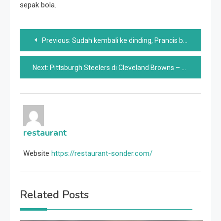
sepak bola.
Post
Previous:
Sudah kembali ke dinding, Prancis bereaksi terhadap Ukraina
navigation
Next:
Pittsburgh Steelers di Cleveland Browns – Maddux Sports
restaurant
Website
https://restaurant-sonder.com/
Related Posts