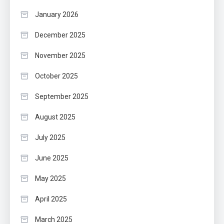
January 2026
December 2025
November 2025
October 2025
September 2025
August 2025
July 2025
June 2025
May 2025
April 2025
March 2025