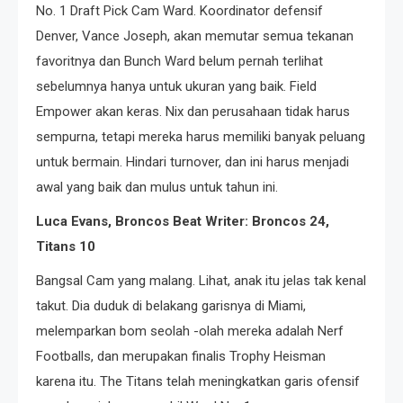
No. 1 Draft Pick Cam Ward. Koordinator defensif
Denver, Vance Joseph, akan memutar semua tekanan
favoritnya dan Bunch Ward belum pernah terlihat
sebelumnya hanya untuk ukuran yang baik. Field
Empower akan keras. Nix dan perusahaan tidak harus
sempurna, tetapi mereka harus memiliki banyak peluang
untuk bermain. Hindari turnover, dan ini harus menjadi
awal yang baik dan mulus untuk tahun ini.
Luca Evans, Broncos Beat Writer: Broncos 24,
Titans 10
Bangsal Cam yang malang. Lihat, anak itu jelas tak kenal
takut. Dia duduk di belakang garisnya di Miami,
melemparkan bom seolah -olah mereka adalah Nerf
Footballs, dan merupakan finalis Trophy Heisman
karena itu. The Titans telah meningkatkan garis ofensif