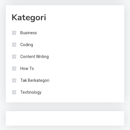
Kategori
Business
Coding
Content Writing
How To
Tak Berkategori
Technology