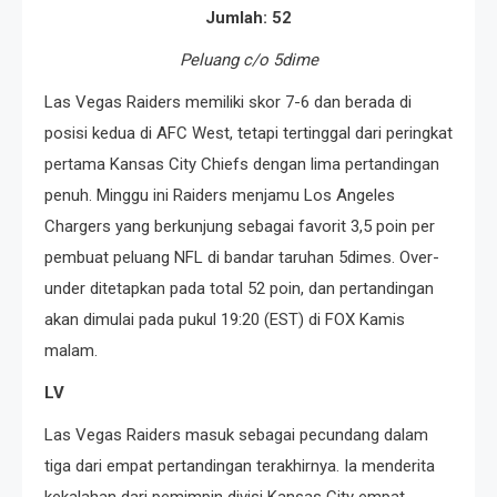
Jumlah: 52
Peluang c/o 5dime
Las Vegas Raiders memiliki skor 7-6 dan berada di
posisi kedua di AFC West, tetapi tertinggal dari peringkat
pertama Kansas City Chiefs dengan lima pertandingan
penuh. Minggu ini Raiders menjamu Los Angeles
Chargers yang berkunjung sebagai favorit 3,5 poin per
pembuat peluang NFL di bandar taruhan 5dimes. Over-
under ditetapkan pada total 52 poin, dan pertandingan
akan dimulai pada pukul 19:20 (EST) di FOX Kamis
malam.
LV
Las Vegas Raiders masuk sebagai pecundang dalam
tiga dari empat pertandingan terakhirnya. Ia menderita
kekalahan dari pemimpin divisi Kansas City empat