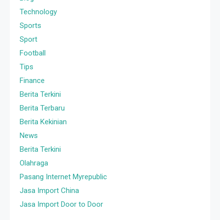
Technology
Sports
Sport
Football
Tips
Finance
Berita Terkini
Berita Terbaru
Berita Kekinian
News
Berita Terkini
Olahraga
Pasang Internet Myrepublic
Jasa Import China
Jasa Import Door to Door