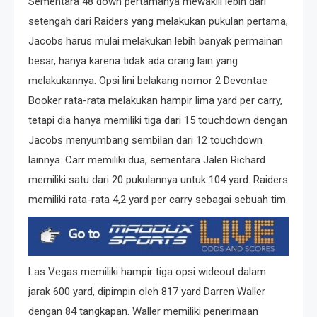
Sementara 48 down pertamanya mewakili lebih dari
setengah dari Raiders yang melakukan pukulan pertama,
Jacobs harus mulai melakukan lebih banyak permainan
besar, hanya karena tidak ada orang lain yang
melakukannya. Opsi lini belakang nomor 2 Devontae
Booker rata-rata melakukan hampir lima yard per carry,
tetapi dia hanya memiliki tiga dari 15 touchdown dengan
Jacobs menyumbang sembilan dari 12 touchdown
lainnya. Carr memiliki dua, sementara Jalen Richard
memiliki satu dari 20 pukulannya untuk 104 yard. Raiders
memiliki rata-rata 4,2 yard per carry sebagai sebuah tim.
Las Vegas memiliki hampir tiga opsi wideout dalam
jarak 600 yard, dipimpin oleh 817 yard Darren Waller
dengan 84 tangkapan. Waller memiliki penerimaan