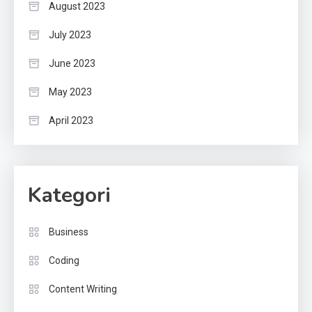
August 2023
July 2023
June 2023
May 2023
April 2023
Kategori
Business
Coding
Content Writing