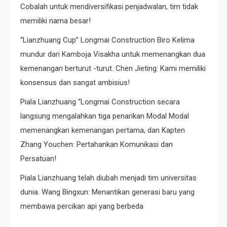
Cobalah untuk mendiversifikasi penjadwalan, tim tidak
memiliki nama besar!
“Lianzhuang Cup” Longmai Construction Biro Kelima
mundur dari Kamboja Visakha untuk memenangkan dua
kemenangan berturut -turut. Chen Jieting: Kami memiliki
konsensus dan sangat ambisius!
Piala Lianzhuang “Longmai Construction secara
langsung mengalahkan tiga penarikan Modal Modal
memenangkan kemenangan pertama, dan Kapten
Zhang Youchen: Pertahankan Komunikasi dan
Persatuan!
Piala Lianzhuang telah diubah menjadi tim universitas
dunia. Wang Bingxun: Menantikan generasi baru yang
membawa percikan api yang berbeda