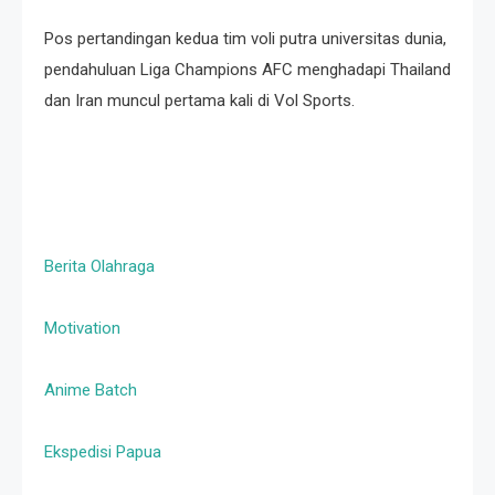
Pos pertandingan kedua tim voli putra universitas dunia,
pendahuluan Liga Champions AFC menghadapi Thailand
dan Iran muncul pertama kali di Vol Sports.
Berita Olahraga
Motivation
Anime Batch
Ekspedisi Papua