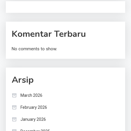
Komentar Terbaru
No comments to show.
Arsip
March 2026
February 2026
January 2026