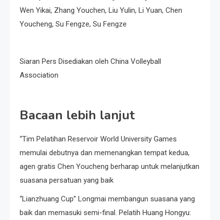
Wen Yikai, Zhang Youchen, Liu Yulin, Li Yuan, Chen
Youcheng, Su Fengze, Su Fengze
Siaran Pers Disediakan oleh China Volleyball
Association
Bacaan lebih lanjut
“Tim Pelatihan Reservoir World University Games
memulai debutnya dan memenangkan tempat kedua,
agen gratis Chen Youcheng berharap untuk melanjutkan
suasana persatuan yang baik
“Lianzhuang Cup” Longmai membangun suasana yang
baik dan memasuki semi-final. Pelatih Huang Hongyu: