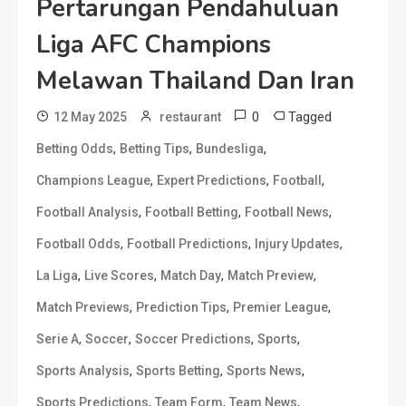
Pertarungan Pendahuluan
Liga AFC Champions
Melawan Thailand Dan Iran
0
Tagged
12 May 2025
restaurant
,
,
,
Betting Odds
Betting Tips
Bundesliga
,
,
,
Champions League
Expert Predictions
Football
,
,
,
Football Analysis
Football Betting
Football News
,
,
,
Football Odds
Football Predictions
Injury Updates
,
,
,
,
La Liga
Live Scores
Match Day
Match Preview
,
,
,
Match Previews
Prediction Tips
Premier League
,
,
,
,
Serie A
Soccer
Soccer Predictions
Sports
,
,
,
Sports Analysis
Sports Betting
Sports News
,
,
,
Sports Predictions
Team Form
Team News