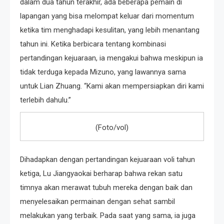
dalam dua tahun terakhir, ada beberapa pemain di
lapangan yang bisa melompat keluar dari momentum
ketika tim menghadapi kesulitan, yang lebih menantang
tahun ini. Ketika berbicara tentang kombinasi
pertandingan kejuaraan, ia mengakui bahwa meskipun ia
tidak terduga kepada Mizuno, yang lawannya sama
untuk Lian Zhuang. “Kami akan mempersiapkan diri kami
terlebih dahulu.”
(Foto/vol)
Dihadapkan dengan pertandingan kejuaraan voli tahun
ketiga, Lu Jiangyaokai berharap bahwa rekan satu
timnya akan merawat tubuh mereka dengan baik dan
menyelesaikan permainan dengan sehat sambil
melakukan yang terbaik. Pada saat yang sama, ia juga