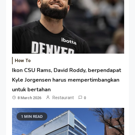
How To
Ikon CSU Rams, David Roddy, berpendapat
Kyle Jorgensen harus mempertimbangkan
untuk bertahan
Restaurant
8 March 2026
0
1 MIN READ