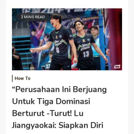
2 MINS READ
How To
“Perusahaan Ini Berjuang
Untuk Tiga Dominasi
Berturut -turut! Lu
Jiangyaokai: Siapkan Diri