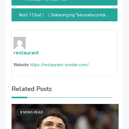
navigation
Next:
113uvl 》《 Sekarang ing “berusaha untuk kehormatan tertinggi! College Volleyball League Terbuka Final tingkat pertama Tianmu akan debut akhir pekan ini – Vol Sports
restaurant
Website
https://restaurant-sonder.com/
Related Posts
8 MINS READ