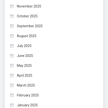
November 2025
October 2025
September 2025
August 2025
July 2025
June 2025
May 2025
April 2025
March 2025
February 2025
January 2025