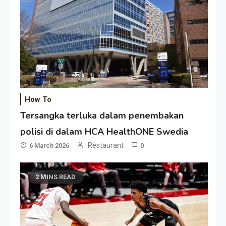
How To
Tersangka terluka dalam penembakan
polisi di dalam HCA HealthONE Swedia
Restaurant
6 March 2026
0
2 MINS READ