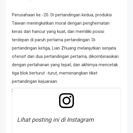
Perusahaan ke -20. Di pertandingan kedua, produksi
Taiwan meningkatkan moral dengan penghematan
keras dan hancur yang kuat, dan memiliki posisi
terdepan di paruh pertama pertandingan. Di
pertandingan ketiga, Lian Zhuang melanjutkan senjata
ofensif dari dua pertandingan pertama, dikombinasikan
dengan pertahanan yang tepat, dan akhirnya mencetak
tiga blok berturut -turut, memenangkan tiket
pertandingan kejuaraan.
Lihat posting ini di Instagram