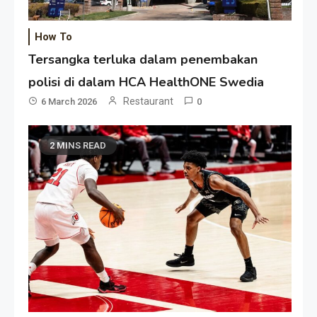
How To
Tersangka terluka dalam penembakan
polisi di dalam HCA HealthONE Swedia
Restaurant
6 March 2026
0
2 MINS READ