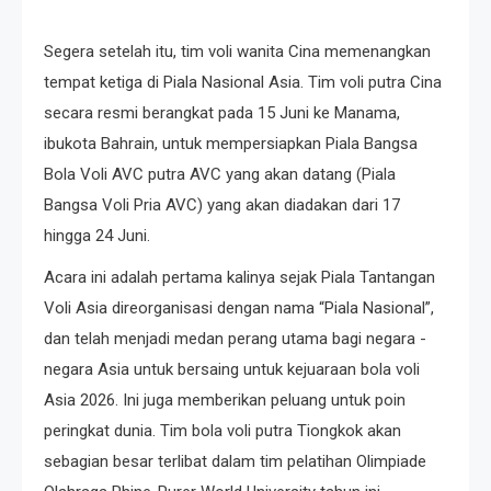
Segera setelah itu, tim voli wanita Cina memenangkan
tempat ketiga di Piala Nasional Asia. Tim voli putra Cina
secara resmi berangkat pada 15 Juni ke Manama,
ibukota Bahrain, untuk mempersiapkan Piala Bangsa
Bola Voli AVC putra AVC yang akan datang (Piala
Bangsa Voli Pria AVC) yang akan diadakan dari 17
hingga 24 Juni.
Acara ini adalah pertama kalinya sejak Piala Tantangan
Voli Asia direorganisasi dengan nama “Piala Nasional”,
dan telah menjadi medan perang utama bagi negara -
negara Asia untuk bersaing untuk kejuaraan bola voli
Asia 2026. Ini juga memberikan peluang untuk poin
peringkat dunia. Tim bola voli putra Tiongkok akan
sebagian besar terlibat dalam tim pelatihan Olimpiade