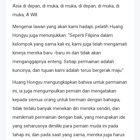
Asia di depan, di muka, di muka, di depan, di muka, di
muka, A Will.
Mengenai lawan yang akan kami hadapi, pelatih Huang
Hongyu juga menunjukkan: “Seperti Filipina dalam
kelompok yang sama kali ini, kami juga telah mengamati
kinerja mereka baru -baru ini dan tidak akan
menganggapnya enteng. Setiap permainan adalah
kuncinya, dan tujuan kami adalah terus bergerak maju.”
Huang Hongyu mengungkapkan bahwa untuk permainan
ini, ia juga mengumpulkan pemain dan mengatakan
kepada semua orang untuk bermain dengan bahagia,
tidak terlalu banyak menekan diri mereka sendiri, dan
menikmati permainan dengan baik, yang merupakan ide
yang seharusnya dimiliki para pemain muda ini pada
tahap ini, dan pada saat yang sama, mereka juga harus