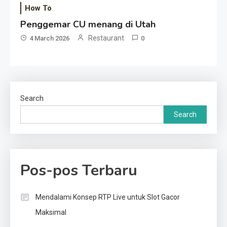
How To
Penggemar CU menang di Utah
Restaurant
4 March 2026
0
Search
Search
Pos-pos Terbaru
Mendalami Konsep RTP Live untuk Slot Gacor
Maksimal