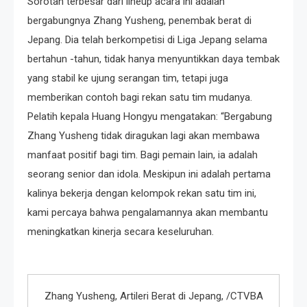
Sorotan terbesar dari lineup acara ini adalah
bergabungnya Zhang Yusheng, penembak berat di
Jepang. Dia telah berkompetisi di Liga Jepang selama
bertahun -tahun, tidak hanya menyuntikkan daya tembak
yang stabil ke ujung serangan tim, tetapi juga
memberikan contoh bagi rekan satu tim mudanya.
Pelatih kepala Huang Hongyu mengatakan: “Bergabung
Zhang Yusheng tidak diragukan lagi akan membawa
manfaat positif bagi tim. Bagi pemain lain, ia adalah
seorang senior dan idola. Meskipun ini adalah pertama
kalinya bekerja dengan kelompok rekan satu tim ini,
kami percaya bahwa pengalamannya akan membantu
meningkatkan kinerja secara keseluruhan.
Zhang Yusheng, Artileri Berat di Jepang, /CTVBA