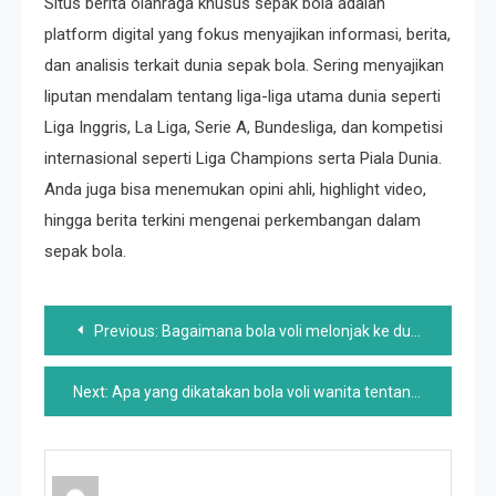
Situs berita olahraga khusus sepak bola adalah
platform digital yang fokus menyajikan informasi, berita,
dan analisis terkait dunia sepak bola. Sering menyajikan
liputan mendalam tentang liga-liga utama dunia seperti
Liga Inggris, La Liga, Serie A, Bundesliga, dan kompetisi
internasional seperti Liga Champions serta Piala Dunia.
Anda juga bisa menemukan opini ahli, highlight video,
hingga berita terkini mengenai perkembangan dalam
sepak bola.
Post
Previous:
Bagaimana bola voli melonjak ke dunia kasino online
navigation
Next:
Apa yang dikatakan bola voli wanita tentang kesetaraan dalam olahraga