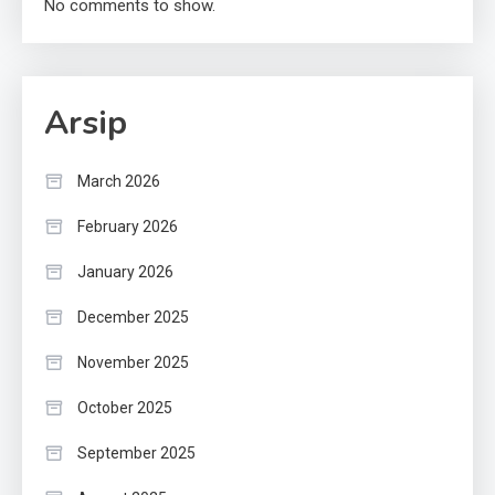
No comments to show.
Arsip
March 2026
February 2026
January 2026
December 2025
November 2025
October 2025
September 2025