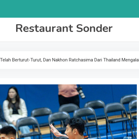
Restaurant Sonder
ga Telah Berturut-Turut, Dan Nakhon Ratchasima Dari Thailand Mengal