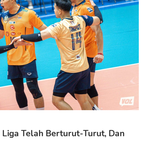
 Liga Telah Berturut-Turut, Dan