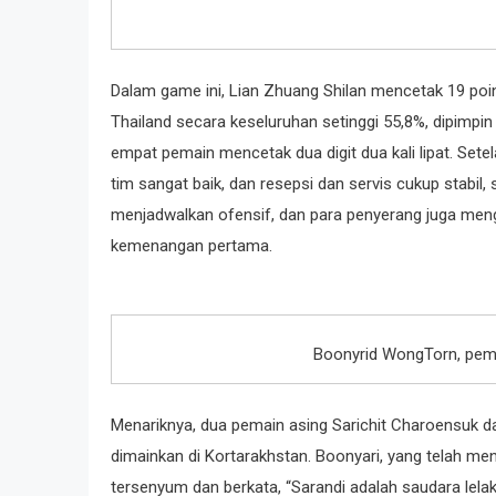
Dalam game ini, Lian Zhuang Shilan mencetak 19 poin
Thailand secara keseluruhan setinggi 55,8%, dipimp
empat pemain mencetak dua digit dua kali lipat. Se
tim sangat baik, dan resepsi dan servis cukup stabil,
menjadwalkan ofensif, dan para penyerang juga me
kemenangan pertama.
Boonyrid WongTorn, pema
Menariknya, dua pemain asing Sarichit Charoensuk d
dimainkan di Kortarakhstan. Boonyari, yang telah me
tersenyum dan berkata, “Sarandi adalah saudara lela