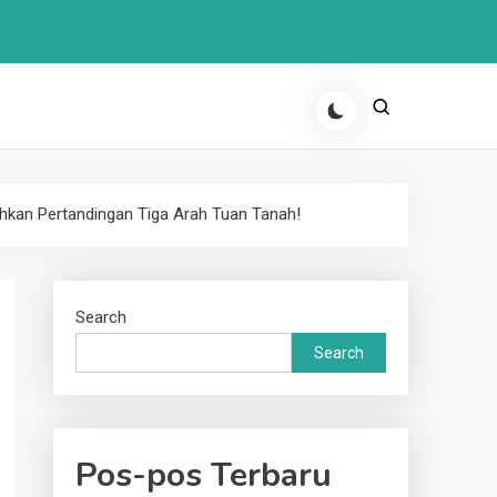
ahkan Pertandingan Tiga Arah Tuan Tanah!
Search
Search
Pos-pos Terbaru