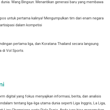
tas dunia. Wang Bingxun: Menantikan generasi baru yang membawa
kspos untuk pertama kalinya! Mengumpulkan tim dari enam negara
artisipasi dalam kompetisi
andingan pertama liga, dan Koratana Thailand secara langsung
 di Vol Sports.
ni
rm digital yang fokus menyajikan informasi, berita, dan analisis
ndalam tentang liga-liga utama dunia seperti Liga Inggris, La Liga,
perti Liga Champions serta Piala Dunia. Anda juga bisa menemukan