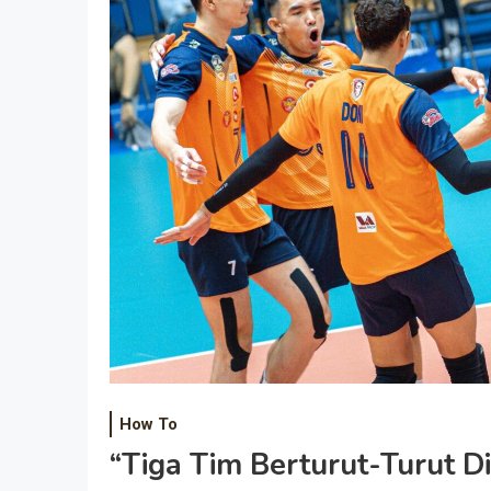
How To
“Tiga Tim Berturut-Turut Di