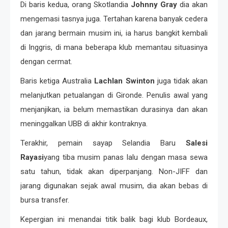
Di baris kedua, orang Skotlandia
Johnny Gray
dia akan
mengemasi tasnya juga. Tertahan karena banyak cedera
dan jarang bermain musim ini, ia harus bangkit kembali
di Inggris, di mana beberapa klub memantau situasinya
dengan cermat.
Baris ketiga Australia
Lachlan Swinton
juga tidak akan
melanjutkan petualangan di Gironde. Penulis awal yang
menjanjikan, ia belum memastikan durasinya dan akan
meninggalkan UBB di akhir kontraknya.
Terakhir, pemain sayap Selandia Baru
Salesi
Rayasi
yang tiba musim panas lalu dengan masa sewa
satu tahun, tidak akan diperpanjang. Non-JIFF dan
jarang digunakan sejak awal musim, dia akan bebas di
bursa transfer.
Kepergian ini menandai titik balik bagi klub Bordeaux,