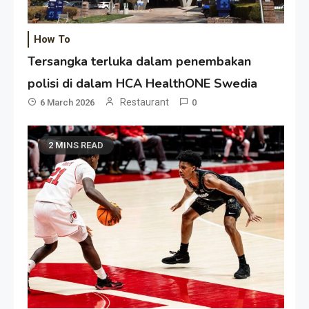
How To
Tersangka terluka dalam penembakan
polisi di dalam HCA HealthONE Swedia
Restaurant
6 March 2026
0
2 MINS READ