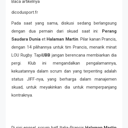
Baca artikelnya
dicodusport.fr
Pada saat yang sama, diskusi sedang berlangsung
dengan dua pemain dari skuad saat ini:
Perang
Saudara Dunia
et
Halaman Martin
. Pilar kanan Prancis,
dengan 14 pilihannya untuk tim Prancis, menarik minat
LOU Rugby. Tapi
UBB
jangan berencana membiarkan dia
pergi. Klub ini mengandalkan pengalamannya,
kekuatannya dalam scrum dan yang terpenting adalah
status JIFF-nya, yang berharga dalam manajemen
skuad, untuk meyakinkan dia untuk memperpanjang
kontraknya.
Di sisi engsel, scrum half Italia-Prancis
Halaman Martin