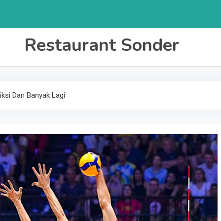
Restaurant Sonder
ksi Dan Banyak Lagi