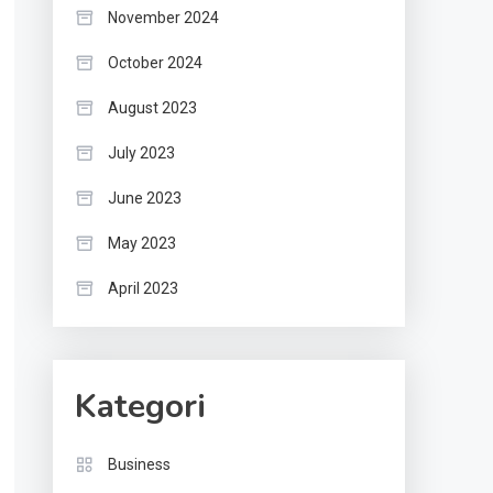
November 2024
October 2024
August 2023
July 2023
June 2023
May 2023
April 2023
Kategori
Business