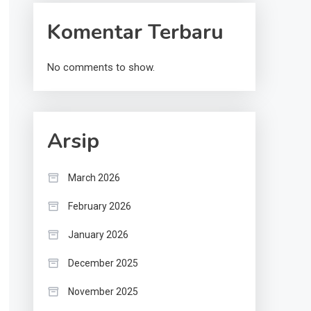
Komentar Terbaru
No comments to show.
Arsip
March 2026
February 2026
January 2026
December 2025
November 2025