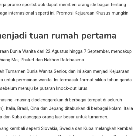
kerja promo sportsbook dapat memberi orang ide bagus tentang
aga internasional seperti ini. Promosi Kejuaraan Khusus mungkin
 menjadi tuan rumah pertama
aan Dunia Wanita dari 22 Agustus hingga 7 September, mencakup
hiang Mai, Phuket dan Nakhon Ratchasima.
mah Turnamen Dunia Wanita Senior, dan ini akan menjadi Kejuaraan
a untuk permainan wanita. Ini termasuk format siklus tahun ganda
n sebelum menuju ke putaran knock-out lurus.
asing -masing diselenggarakan di berbagai tempat di seluruh
), Italia, Brasil, Cina dan Jepang ditaburkan di berbagai kolam. Italia
ya dan Kuba dianggap orang luar besar untuk turnamen.
yang kembali seperti Slovakia, Swedia dan Kuba melangkah kembali