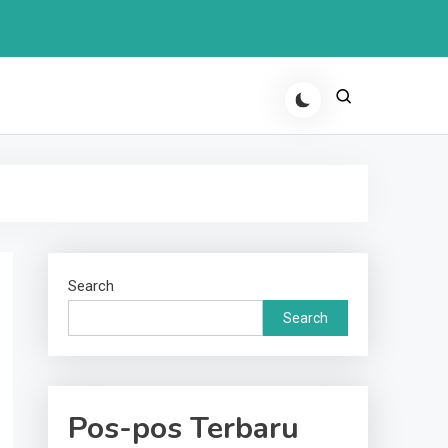
Search
Search
Pos-pos Terbaru