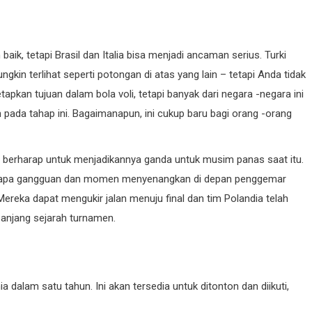
aik, tetapi Brasil dan Italia bisa menjadi ancaman serius. Turki
ungkin terlihat seperti potongan di atas yang lain – tetapi Anda tidak
pkan tujuan dalam bola voli, tetapi banyak dari negara -negara ini
pada tahap ini. Bagaimanapun, ini cukup baru bagi orang -orang
kin berharap untuk menjadikannya ganda untuk musim panas saat itu.
berapa gangguan dan momen menyenangkan di depan penggemar
ereka dapat mengukir jalan menuju final dan tim Polandia telah
panjang sejarah turnamen.
a dalam satu tahun. Ini akan tersedia untuk ditonton dan diikuti,