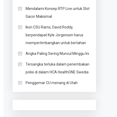
Mendalami Konsep RTP Live untuk Slot
Gacor Maksimal
Ikon CSU Rams, David Roddy,
berpendapat Kyle Jorgensen harus
mempertimbangkan untuk bertahan
Angka Paling Sering Muncul Minggu Ini
Tersangka terluka dalam penembakan
polisi di dalam HCA HealthONE Swedia
Penggemar CU menang di Utah