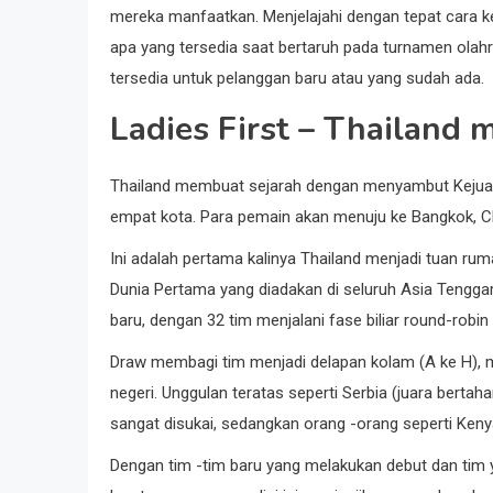
mereka manfaatkan. Menjelajahi dengan tepat cara 
apa yang tersedia saat bertaruh pada turnamen olahr
tersedia untuk pelanggan baru atau yang sudah ada.
Ladies First – Thailand
Thailand membuat sejarah dengan menyambut Kejuar
empat kota. Para pemain akan menuju ke Bangkok, C
Ini adalah pertama kalinya Thailand menjadi tuan ru
Dunia Pertama yang diadakan di seluruh Asia Tenggar
baru, dengan 32 tim menjalani fase biliar round-robi
Draw membagi tim menjadi delapan kolam (A ke H), m
negeri. Unggulan teratas seperti Serbia (juara bertahan
sangat disukai, sedangkan orang -orang seperti Ken
Dengan tim -tim baru yang melakukan debut dan tim 