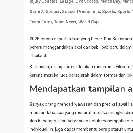
,
,
,
,
Injury Updates
La Liga
Live Scores
Match Day
Matc
,
,
,
,
Serie A
Soccer
Soccer Predictions
Sports
Sports 
,
,
Team Form
Team News
World Cup
2025 terasa seperti tahun yang besar. Dua Kejuaraan 
berarti menggandakan aksi dan bab -bab baru dalam s
Thailand.
Kemudian, orang -orang itu akan menerangi Filipina.
karena mereka juga bersejarah dalam format dan lok
Mendapatkan tampilan 
Banyak orang mencari wawasan dan prediksi awal ka
mencari tahu apa yang menurut mereka mungkin dimai
dan beberapa akan berencana untuk menempatkan t
individual. Ini juga dapat membantu para petaruh un