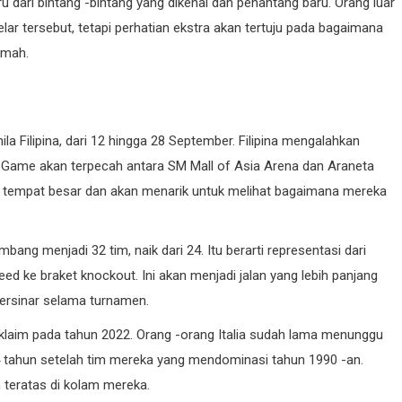
ru dari bintang -bintang yang dikenal dan penantang baru. Orang luar
lar tersebut, tetapi perhatian ekstra akan tertuju pada bagaimana
umah.
ila Filipina, dari 12 hingga 28 September. Filipina mengalahkan
Game akan terpecah antara SM Mall of Asia Arena dan Araneta
a tempat besar dan akan menarik untuk melihat bagaimana mereka
bang menjadi 32 tim, naik dari 24. Itu berarti representasi dari
feed ke braket knockout. Ini akan menjadi jalan yang lebih panjang
bersinar selama turnamen.
 klaim pada tahun 2022. Orang -orang Italia sudah lama menunggu
4 tahun setelah tim mereka yang mendominasi tahun 1990 -an.
teratas di kolam mereka.