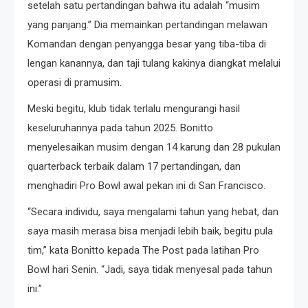
setelah satu pertandingan bahwa itu adalah “musim
yang panjang.” Dia memainkan pertandingan melawan
Komandan dengan penyangga besar yang tiba-tiba di
lengan kanannya, dan taji tulang kakinya diangkat melalui
operasi di pramusim.
Meski begitu, klub tidak terlalu mengurangi hasil
keseluruhannya pada tahun 2025. Bonitto
menyelesaikan musim dengan 14 karung dan 28 pukulan
quarterback terbaik dalam 17 pertandingan, dan
menghadiri Pro Bowl awal pekan ini di San Francisco.
“Secara individu, saya mengalami tahun yang hebat, dan
saya masih merasa bisa menjadi lebih baik, begitu pula
tim,” kata Bonitto kepada The Post pada latihan Pro
Bowl hari Senin. “Jadi, saya tidak menyesal pada tahun
ini.”