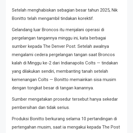
Setelah menghabiskan sebagian besar tahun 2025, Nik
Bonitto telah mengambil tindakan korektif.
Gelandang luar Broncos itu menjalani operasi di
pergelangan tangannya minggu ini, kata berbagai
sumber kepada The Denver Post. Setelah awalnya
mengalami cedera pergelangan tangan saat Broncos
kalah di Minggu ke-2 dari Indianapolis Colts — tindakan
yang dilakukan sendiri, membanting tanah setelah
kemenangan Colts — Bonitto memainkan sisa musim
dengan tongkat besar di tangan kanannya.
Sumber mengatakan prosedur tersebut hanya sekedar
pembersihan dan tidak serius.
Produksi Bonitto berkurang selama 10 pertandingan di
pertengahan musim, saat ia mengakui kepada The Post