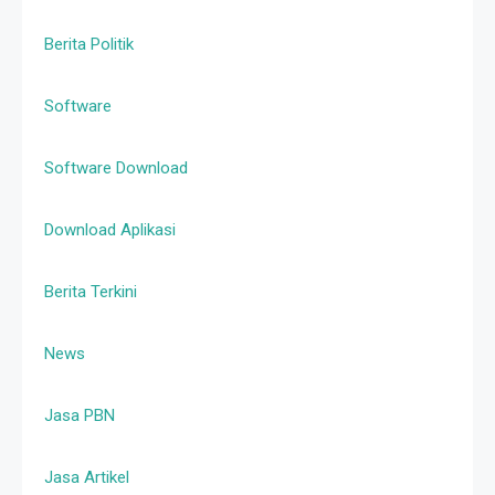
Berita Politik
Software
Software Download
Download Aplikasi
Berita Terkini
News
Jasa PBN
Jasa Artikel