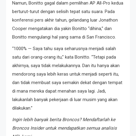
Namun, Bonitto gagal dalam pemilihan AP All-Pro kedua
berturut-turut dengan selisih tepat satu suara. Pada
konferensi pers akhir tahun, gelandang luar Jonathon
Cooper mengatakan dia yakin Bonitto “dihina,” dan
Bonitto mengulangi hal yang sama di San Francisco.
“1000% — Saya tahu saya seharusnya menjadi salah
satu dari orang-orang itu,” kata Bonitto. “Tetapi pada
akhirnya, saya tidak melakukannya. Dan itu hanya akan
mendorong saya lebih keras untuk menjadi seperti itu,
dan tidak membuat saya semakin dekat dengan tempat
di mana mereka dapat menahan saya lagi. Jadi,
lakukanlah banyak pekerjaan di luar musim yang akan
dilakukan.”
Ingin lebih banyak berita Broncos? Mendaftarlah ke
Broncos Insider untuk mendapatkan semua analisis