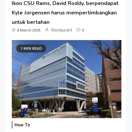
Ikon CSU Rams, David Roddy, berpendapat
Kyle Jorgensen harus mempertimbangkan
untuk bertahan
Restaurant
8 March 2026
0
1 MIN READ
How To