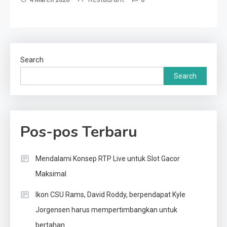
Search
Search
Pos-pos Terbaru
Mendalami Konsep RTP Live untuk Slot Gacor
Maksimal
Ikon CSU Rams, David Roddy, berpendapat Kyle
Jorgensen harus mempertimbangkan untuk
bertahan