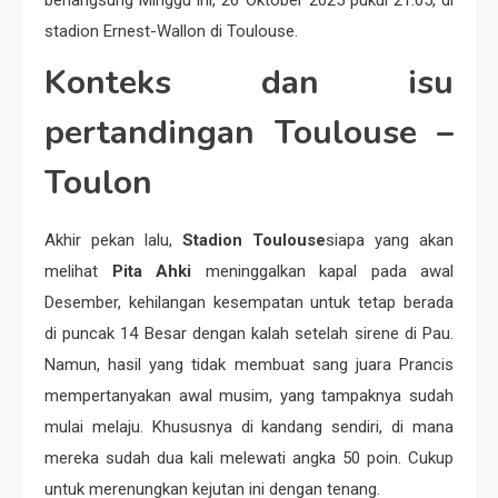
stadion Ernest-Wallon di Toulouse.
Konteks dan isu
pertandingan Toulouse –
Toulon
Akhir pekan lalu,
Stadion Toulouse
siapa yang akan
melihat
Pita Ahki
meninggalkan kapal pada awal
Desember, kehilangan kesempatan untuk tetap berada
di puncak 14 Besar dengan kalah setelah sirene di Pau.
Namun, hasil yang tidak membuat sang juara Prancis
mempertanyakan awal musim, yang tampaknya sudah
mulai melaju. Khususnya di kandang sendiri, di mana
mereka sudah dua kali melewati angka 50 poin. Cukup
untuk merenungkan kejutan ini dengan tenang.