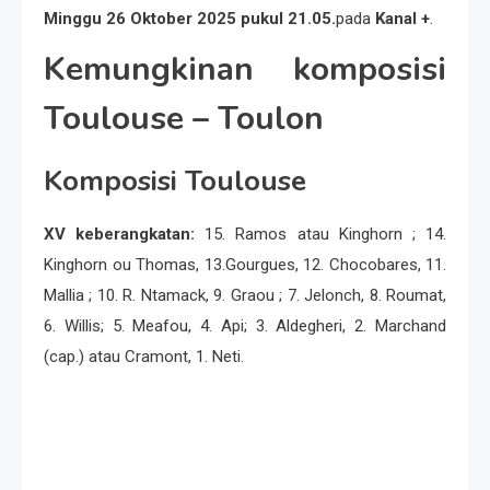
Minggu 26 Oktober 2025 pukul 21.05.
pada
Kanal +
.
Kemungkinan komposisi
Toulouse – Toulon
Komposisi Toulouse
XV keberangkatan:
15. Ramos atau Kinghorn ; 14.
Kinghorn ou Thomas, 13.Gourgues, 12. Chocobares, 11.
Mallia ; 10. R. Ntamack, 9. Graou ; 7. Jelonch, 8. Roumat,
6. Willis; 5. Meafou, 4. Api; 3. Aldegheri, 2. Marchand
(cap.) atau Cramont, 1. Neti.