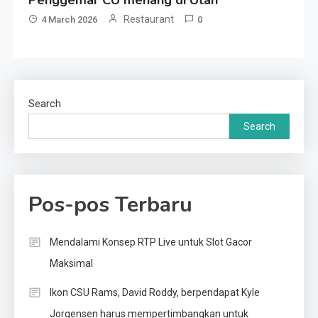
Restaurant
4 March 2026
0
Search
Search
Pos-pos Terbaru
Mendalami Konsep RTP Live untuk Slot Gacor
Maksimal
Ikon CSU Rams, David Roddy, berpendapat Kyle
Jorgensen harus mempertimbangkan untuk