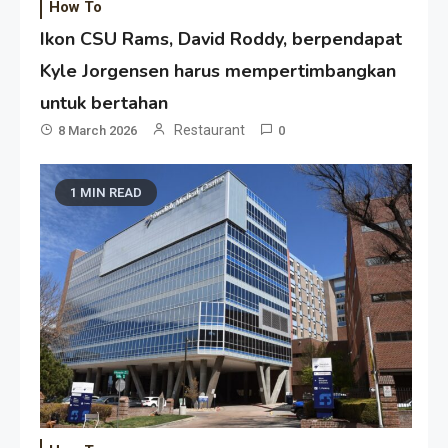
How To
Ikon CSU Rams, David Roddy, berpendapat
Kyle Jorgensen harus mempertimbangkan
untuk bertahan
Restaurant
8 March 2026
0
1 MIN READ