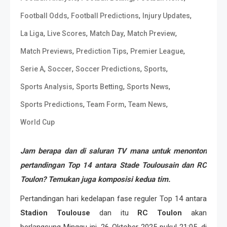
,
,
,
Football Odds
Football Predictions
Injury Updates
,
,
,
,
La Liga
Live Scores
Match Day
Match Preview
,
,
,
Match Previews
Prediction Tips
Premier League
,
,
,
,
Serie A
Soccer
Soccer Predictions
Sports
,
,
,
Sports Analysis
Sports Betting
Sports News
,
,
,
Sports Predictions
Team Form
Team News
World Cup
Jam berapa dan di saluran TV mana untuk menonton
pertandingan Top 14 antara Stade Toulousain dan RC
Toulon? Temukan juga komposisi kedua tim.
Pertandingan hari kedelapan fase reguler Top 14 antara
Stadion Toulouse
dan itu
RC Toulon
akan
berlangsung Minggu ini, 26 Oktober 2025 pukul 21:05, di