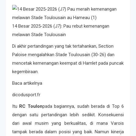
14 Besar 2025-2026 (J7): Pau rebut kemenangan
melawan Stade Toulousain
Di akhir pertandingan yang tak tertahankan, Section
Paloise mengalahkan Stade Toulousain (30-26) dan
mencetak kemenangan keempat di Hamlet pada puncak
kegembiraan.
Baca artikelnya
dicodusport.fr
Itu
RC Toulon
pada bagiannya, sudah berada di Top 6
dengan satu pertandingan lebih sedikit. Konsekuensi
dari awal musim yang berkualitas, di mana Varois
tampak berada dalam posisi yang baik. Namun kinerja