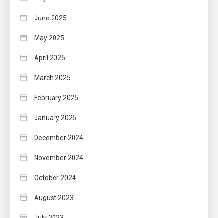
June 2025
May 2025
April 2025
March 2025
February 2025
January 2025
December 2024
November 2024
October 2024
August 2023
July 2023