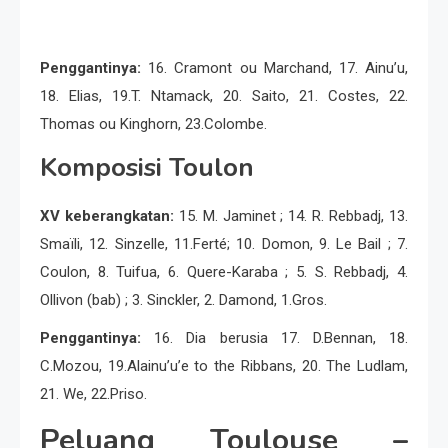
Penggantinya:
16. Cramont ou Marchand, 17. Ainu’u,
18. Elias, 19.T. Ntamack, 20. Saito, 21. Costes, 22.
Thomas ou Kinghorn, 23.Colombe.
Komposisi Toulon
XV keberangkatan:
15. M. Jaminet ; 14. R. Rebbadj, 13.
Smaïli, 12. Sinzelle, 11.Ferté; 10. Domon, 9. Le Bail ; 7.
Coulon, 8. Tuifua, 6. Quere-Karaba ; 5. S. Rebbadj, 4.
Ollivon (bab) ; 3. Sinckler, 2. Damond, 1.Gros.
Penggantinya:
16. Dia berusia 17. D.Bennan, 18.
C.Mozou, 19.Alainu’u’e to the Ribbans, 20. The Ludlam,
21. We, 22.Priso.
Peluang Toulouse –