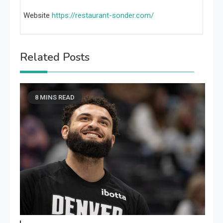
Website
https://restaurant-sonder.com/
Related Posts
8 MINS READ