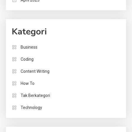
April 2023
Kategori
Business
Coding
Content Writing
How To
Tak Berkategori
Technology