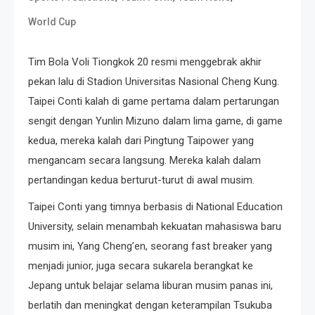
World Cup
Tim Bola Voli Tiongkok 20 resmi menggebrak akhir
pekan lalu di Stadion Universitas Nasional Cheng Kung.
Taipei Conti kalah di game pertama dalam pertarungan
sengit dengan Yunlin Mizuno dalam lima game, di game
kedua, mereka kalah dari Pingtung Taipower yang
mengancam secara langsung. Mereka kalah dalam
pertandingan kedua berturut-turut di awal musim.
Taipei Conti yang timnya berbasis di National Education
University, selain menambah kekuatan mahasiswa baru
musim ini, Yang Cheng’en, seorang fast breaker yang
menjadi junior, juga secara sukarela berangkat ke
Jepang untuk belajar selama liburan musim panas ini,
berlatih dan meningkat dengan keterampilan Tsukuba