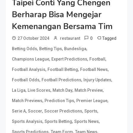
Taipei Conti Yang Chengen
Berharap Bisa Mengejar
Kemenangan Bersama Tim
0
Tagged
27 October 2024
restaurant
,
,
,
Betting Odds
Betting Tips
Bundesliga
,
,
,
Champions League
Expert Predictions
Football
,
,
,
Football Analysis
Football Betting
Football News
,
,
,
Football Odds
Football Predictions
Injury Updates
,
,
,
,
La Liga
Live Scores
Match Day
Match Preview
,
,
,
Match Previews
Prediction Tips
Premier League
,
,
,
,
Serie A
Soccer
Soccer Predictions
Sports
,
,
,
Sports Analysis
Sports Betting
Sports News
,
,
,
Sports Predictions
Team Form
Team News