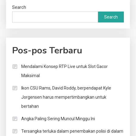
Search
Search
Pos-pos Terbaru
Mendalami Konsep RTP Live untuk Slot Gacor
Maksimal
Ikon CSU Rams, David Roddy, berpendapat Kyle
Jorgensen harus mempertimbangkan untuk
bertahan
Angka Paling Sering Muncul Minggu Ini
Tersangka terluka dalam penembakan polisi di dalam