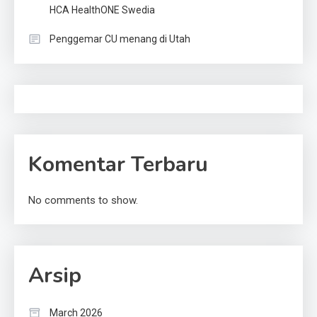
HCA HealthONE Swedia
Penggemar CU menang di Utah
Komentar Terbaru
No comments to show.
Arsip
March 2026