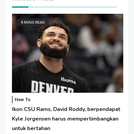
8 MINS READ
How To
Ikon CSU Rams, David Roddy, berpendapat
Kyle Jorgensen harus mempertimbangkan
untuk bertahan