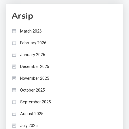
Arsip
March 2026
February 2026
January 2026
December 2025
November 2025
October 2025
September 2025
August 2025
July 2025