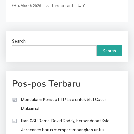
Restaurant
4 March 2026
0
Search
Search
Pos-pos Terbaru
Mendalami Konsep RTP Live untuk Slot Gacor
Maksimal
Ikon CSU Rams, David Roddy, berpendapat Kyle
Jorgensen harus mempertimbangkan untuk