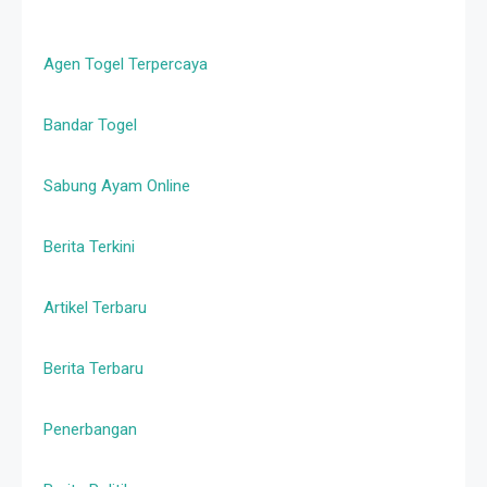
Agen Togel Terpercaya
Bandar Togel
Sabung Ayam Online
Berita Terkini
Artikel Terbaru
Berita Terbaru
Penerbangan