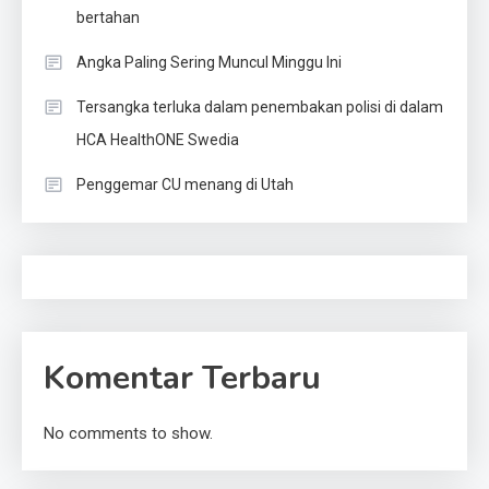
bertahan
Angka Paling Sering Muncul Minggu Ini
Tersangka terluka dalam penembakan polisi di dalam
HCA HealthONE Swedia
Penggemar CU menang di Utah
Komentar Terbaru
No comments to show.