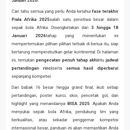
Januari 2026.
Cari tahu semua yang perlu Anda ketahui
fase terakhir
Piala Afrika 2025
salah satu peristiwa besar dalam
sepak bola Afrika. Disengketakan dari
3 hingga 18
Januari 2026
tahap yang menentukan ini
mempertemukan pilihan-pilihan terbaik di benua itu, siap
bertarung memperebutkan gelar kontinental. Di halaman
ini, temukan
pengecatan penuh tahap akhir
itu
jadwal
pertandingan rinci
serta
semua hasil diperbarui
sepanjang kompetisi.
Dari babak 16 besar hingga grand final, ikuti setiap
pertandingan, poster kunci, skor, pencetak gol, dan
highlight yang menandainya
BISA 2025
. Apakah Anda
menyukai sepak bola Afrika, pendukung tim yang
berkualitas, atau sekadar penggemar kompetisi
internasional besar, panduan ini akan memastikan Anda