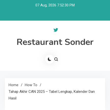
Skip
07 Aug, 2026
7:52:31 PM
to
content
Restaurant Sonder
Home
How To
Tahap Akhir CAN 2025 – Tabel Lengkap, Kalender Dan
Hasil